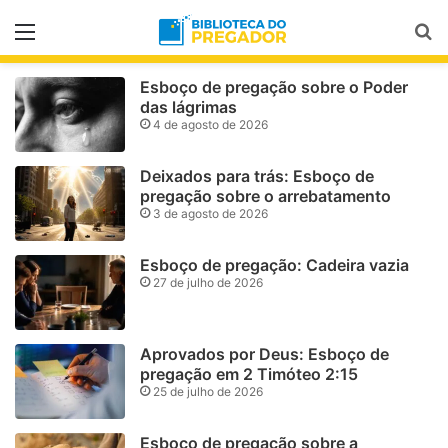
Menu
Pr
Esboço de pregação sobre o Poder
das lágrimas
4 de agosto de 2026
Deixados para trás: Esboço de
pregação sobre o arrebatamento
3 de agosto de 2026
Esboço de pregação: Cadeira vazia
27 de julho de 2026
Aprovados por Deus: Esboço de
pregação em 2 Timóteo 2:15
25 de julho de 2026
Esboço de pregação sobre a