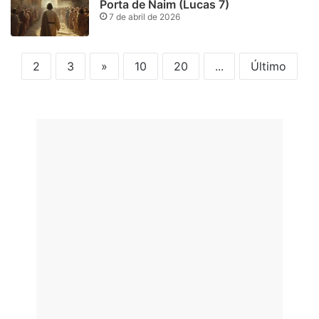
Porta de Naim (Lucas 7)
7 de abril de 2026
2
3
»
10
20
...
Último