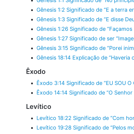
Gênesis 1:1 Significado de “No princípi
Gênesis 1:2 Significado de “E a terra 
Gênesis 1:3 Significado de “E disse Deu
Gênesis 1:26 Significado de “Façamo
Gênesis 1:27 Significado de ser “Ima
Gênesis 3:15 Significado de “Porei inim
Gênesis 18:14 Explicação de “Haveria 
Êxodo
Êxodo 3:14 Significado de “EU SOU 
Êxodo 14:14 Significado de “O Senhor p
Levítico
Levítico 18:22 Significado de “Com ho
Levítico 19:28 Significado de “Pelos m