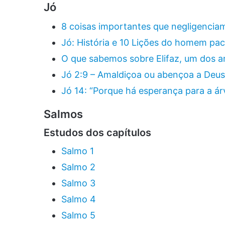
Jó
8 coisas importantes que negligenciam
Jó: História e 10 Lições do homem pa
O que sabemos sobre Elifaz, um dos a
Jó 2:9 – Amaldiçoa ou abençoa a Deus
Jó 14: “Porque há esperança para a á
Salmos
Estudos dos capítulos
Salmo 1
Salmo 2
Salmo 3
Salmo 4
Salmo 5