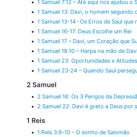
1 Samuel 7:12 – Até aqui nos ajudou o
1 Samuel 13: Davi, o homem segundo 
1 Samuel 13-14- Os Erros de Saul qu
1 Samuel 16-17: Deus Escolhe um Rei
1 Samuel 17 – Davi, um Coração que S
1 Samuel 18:10 – Harpa na mão de Dav
1 Samuel 23: Oportunidades x Atitudes
1 Samuel 23-24 – Quando Saul persegu
2 Samuel
2 Samuel 16: Os 3 Perigos da Depress
2 Samuel 22: Davi é grato a Deus por 
1 Reis
1 Reis 3:9-10 – O sonho de Salomão