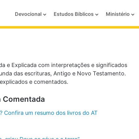
Devocional
Estudos Bíblicos
Ministério
a e Explicada com interpretações e significados
nda das escrituras, Antigo e Novo Testamento.
a explicados e comentados.
ia Comentada
? Confira um resumo dos livros do AT