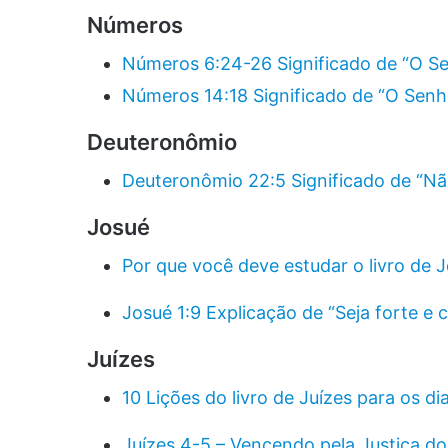
Números
Números 6:24-26 Significado de “O Se
Números 14:18 Significado de “O Senh
Deuteronômio
Deuteronômio 22:5 Significado de “Nã
Josué
Por que você deve estudar o livro de 
Josué 1:9 Explicação de “Seja forte e 
Juízes
10 Lições do livro de Juízes para os di
Juízes 4-5 – Vencendo pela Justiça d