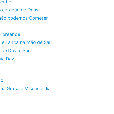
 Senhor
o coração de Deus
e não podemos Cometer
urpreende
i e Lança na mão de Saul
 de Davi e Saul
ia Davi
ão
sua Graça e Misericórdia