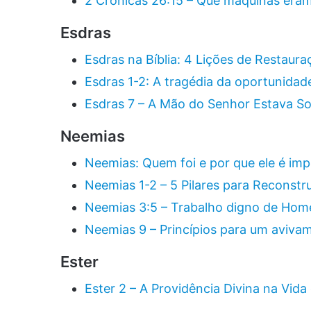
2 Crônicas 26:15 – Que máquinas eram
Esdras
Esdras na Bíblia: 4 Lições de Restaur
Esdras 1-2: A tragédia da oportunidad
Esdras 7 – A Mão do Senhor Estava S
Neemias
Neemias: Quem foi e por que ele é imp
Neemias 1-2 – 5 Pilares para Reconstr
Neemias 3:5 – Trabalho digno de Ho
Neemias 9 – Princípios para um aviva
Ester
Ester 2 – A Providência Divina na Vida