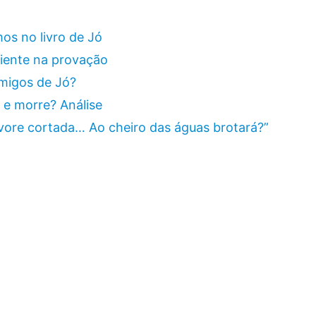
os no livro de Jó
ciente na provação
migos de Jó?
 e morre? Análise
rvore cortada… Ao cheiro das águas brotará?”