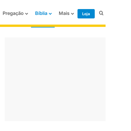
Procurar po
Pregação
Bíblia
Mais
Loja