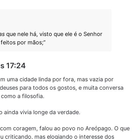
as
que nele há, visto que ele é o Senhor
 feitos por mãos;”
os 17:24
m uma cidade linda por fora, mas vazia por
 deuses para todos os gostos, e muita conversa
como a filosofia.
o ainda vivia longe da verdade.
e, com coragem, falou ao povo no Areópago. O que
 criticando, mas elogiando o interesse dos