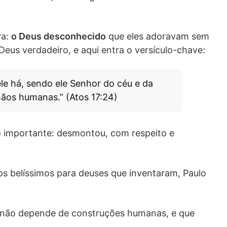
va:
o Deus desconhecido
que eles adoravam sem
 Deus verdadeiro, e aqui entra o versículo-chave:
le há, sendo ele Senhor do céu e da
mãos humanas.” (Atos 17:24)
o importante: desmontou, com respeito e
s belíssimos para deuses que inventaram, Paulo
s não depende de construções humanas, e que