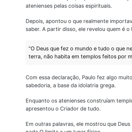
atenienses pelas coisas espirituais.
Depois, apontou o que realmente importa
saber. A partir disso, ele revelou quem é o
“O Deus que fez o mundo e tudo o que ne
terra, não habita em templos feitos por 
Com essa declaração, Paulo fez algo muit
sabedoria, a base da idolatria grega.
Enquanto os atenienses construíam templo
apresentou o Criador de tudo.
Em outras palavras, ele mostrou que Deu
nada O limita a um lugar físico.