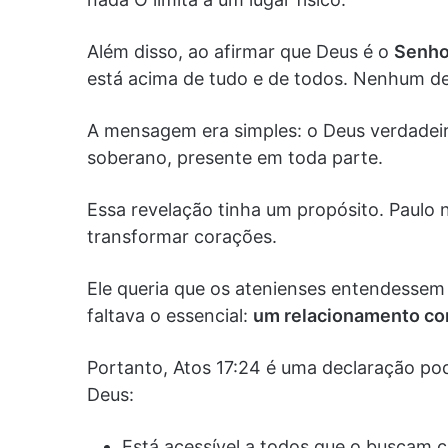
Além disso, ao afirmar que Deus é o
Senhor
está acima de tudo e de todos. Nenhum de
A mensagem era simples: o Deus verdadeir
soberano, presente em toda parte.
Essa revelação tinha um propósito. Paulo 
transformar corações.
Ele queria que os atenienses entendessem 
faltava o essencial:
um relacionamento co
Portanto, Atos 17:24 é uma declaração po
Deus:
Está acessível a todos que o buscam 