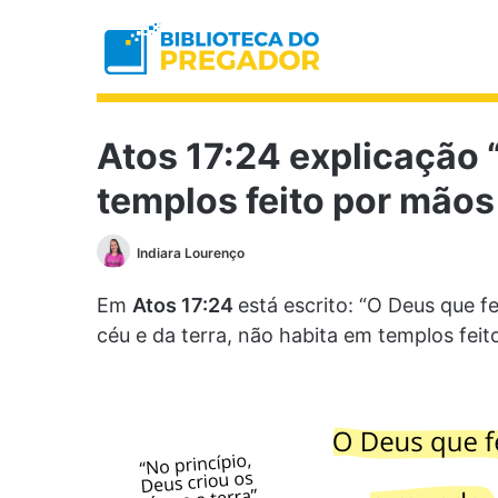
Atos 17:24 explicação 
templos feito por mão
Indiara Lourenço
Em
Atos 17:24
está escrito: “O Deus que 
céu e da terra, não habita em templos fei