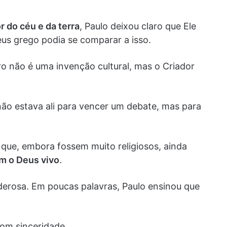
 do céu e da terra
, Paulo deixou claro que Ele
us grego podia se comparar a isso.
o não é uma invenção cultural, mas o Criador
não estava ali para vencer um debate, mas para
que, embora fossem muito religiosos, ainda
m o Deus vivo
.
derosa. Em poucas palavras, Paulo ensinou que
com sinceridade.