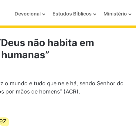
Devocional
Estudos Bíblicos
Ministério
“Deus não habita em
s humanas”
fez o mundo e tudo que nele há, sendo Senhor do
tos por mãos de homens” (ACR).