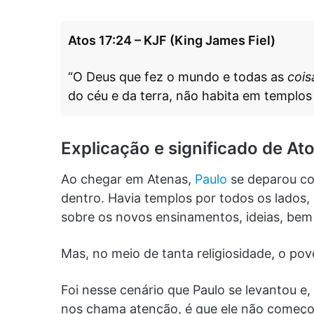
Atos 17:24 – KJF (King James Fiel)
“O Deus que fez o mundo e todas as
cois
do céu e da terra, não habita em templos
Explicação e significado de At
Ao chegar em Atenas,
Paulo
se deparou co
dentro. Havia templos por todos os lados,
sobre os novos ensinamentos, ideias, bem 
Mas, no meio de tanta religiosidade, o pov
Foi nesse cenário que Paulo se levantou 
nos chama atenção, é que ele não começou