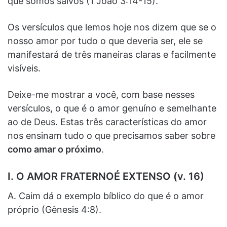
que somos salvos (1 João 3:14-15).
Os versículos que lemos hoje nos dizem que se o
nosso amor por tudo o que deveria ser, ele se
manifestará de três maneiras claras e facilmente
visíveis.
Deixe-me mostrar a você, com base nesses
versículos, o que é o amor genuíno e semelhante
ao de Deus. Estas três características do amor
nos ensinam tudo o que precisamos saber sobre
como amar o próximo
.
I. O AMOR FRATERNOÉ EXTENSO (v. 16)
A. Caim dá o exemplo bíblico do que é o amor
próprio (Gênesis 4:8).