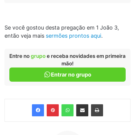
Se você gostou desta pregação em 1 João 3,
então veja mais
sermões prontos aqui
.
Entre no
grupo
e receba novidades em primeira
mão!
Entrar no grupo
Facebook
Pinterest
WhatsApp
Compartilhar via e-mail
Imprimir