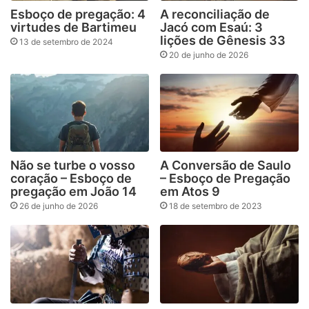
Esboço de pregação: 4
A reconciliação de
virtudes de Bartimeu
Jacó com Esaú: 3
lições de Gênesis 33
13 de setembro de 2024
20 de junho de 2026
Não se turbe o vosso
A Conversão de Saulo
coração – Esboço de
– Esboço de Pregação
pregação em João 14
em Atos 9
26 de junho de 2026
18 de setembro de 2023