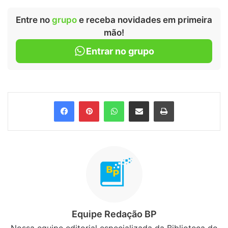
Entre no
grupo
e receba novidades em primeira
mão!
Entrar no grupo
Facebook
Pinterest
WhatsApp
Compartilhar via e-mail
Imprimir
Equipe Redação BP
Nossa equipe editorial especializada da Biblioteca do