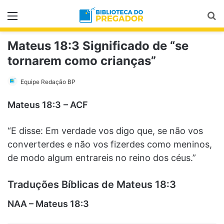
Menu
Pr
Mateus 18:3 Significado de “se
tornarem como crianças”
Equipe Redação BP
Mateus 18:3
– ACF
“E disse: Em verdade vos digo que, se não vos
converterdes e não vos fizerdes como meninos,
de modo algum entrareis no reino dos céus.”
Traduções Bíblicas de Mateus 18:3
NAA – Mateus 18:3