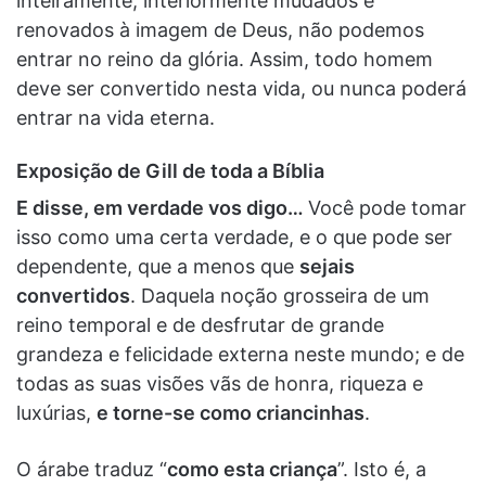
inteiramente, interiormente mudados e
renovados à imagem de Deus, não podemos
entrar no reino da glória. Assim, todo homem
deve ser convertido nesta vida, ou nunca poderá
entrar na vida eterna.
Exposição de Gill de toda a Bíblia
E disse, em verdade vos digo…
Você pode tomar
isso como uma certa verdade, e o que pode ser
dependente, que a menos que
sejais
convertidos
. Daquela noção grosseira de um
reino temporal e de desfrutar de grande
grandeza e felicidade externa neste mundo; e de
todas as suas visões vãs de honra, riqueza e
luxúrias,
e torne-se como criancinhas
.
O árabe traduz “
como esta criança
”. Isto é, a