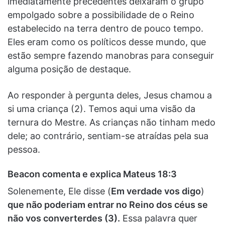
imediatamente precedentes deixaram o grupo
empolgado sobre a possibilidade de o Reino
estabelecido na terra dentro de pouco tempo.
Eles eram como os políticos desse mundo, que
estão sempre fazendo manobras para conseguir
alguma posição de destaque.
Ao responder à pergunta deles, Jesus chamou a
si uma criança (2). Temos aqui uma visão da
ternura do Mestre. As crianças não tinham medo
dele; ao contrário, sentiam-se atraídas pela sua
pessoa.
Beacon comenta e explica Mateus 18:3
Solenemente, Ele disse (
Em verdade vos digo
)
que não poderiam entrar no Reino dos céus se
não vos converterdes (3).
Essa palavra quer