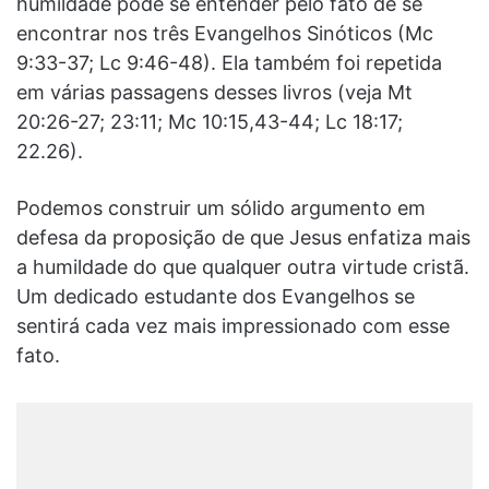
humildade pode se entender pelo fato de se
encontrar nos três Evangelhos Sinóticos (Mc
9:33-37; Lc 9:46-48). Ela também foi repetida
em várias passagens desses livros (veja Mt
20:26-27; 23:11; Mc 10:15,43-44; Lc 18:17;
22.26).
Podemos construir um sólido argumento em
defesa da proposição de que Jesus enfatiza mais
a humildade do que qualquer outra virtude cristã.
Um dedicado estudante dos Evangelhos se
sentirá cada vez mais impressionado com esse
fato.