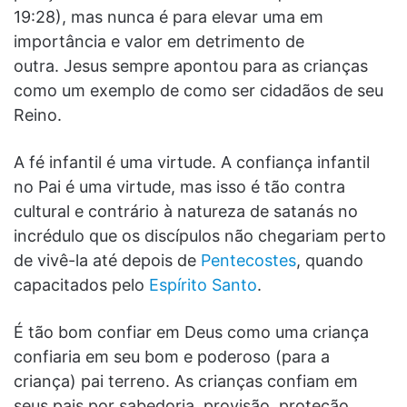
19:28), mas nunca é para elevar uma em
importância e valor em detrimento de
outra. Jesus sempre apontou para as crianças
como um exemplo de como ser cidadãos de seu
Reino.
A fé infantil é uma virtude. A confiança infantil
no Pai é uma virtude, mas isso é tão contra
cultural e contrário à natureza de satanás no
incrédulo que os discípulos não chegariam perto
de vivê-la até depois de
Pentecostes
, quando
capacitados pelo
Espírito Santo
.
É tão bom confiar em Deus como uma criança
confiaria em seu bom e poderoso (para a
criança) pai terreno. As crianças confiam em
seus pais por sabedoria, provisão, proteção,