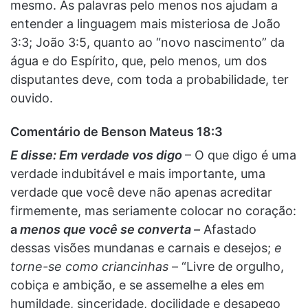
mesmo. As palavras pelo menos nos ajudam a
entender a linguagem mais misteriosa de João
3:3; João 3:5, quanto ao “novo nascimento” da
água e do Espírito, que, pelo menos, um dos
disputantes deve, com toda a probabilidade, ter
ouvido.
Comentário de Benson Mateus 18:3
E disse: Em verdade vos digo
– O que digo é uma
verdade indubitável e mais importante, uma
verdade que você deve não apenas acreditar
firmemente, mas seriamente colocar no coração:
a
menos que você se converta –
Afastado
dessas visões mundanas e carnais e desejos;
e
torne-se como criancinhas
– “Livre de orgulho,
cobiça e ambição, e se assemelhe a eles em
humildade, sinceridade, docilidade e desapego