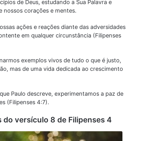
cípios de Deus, estudando a Sua Palavra e
me nossos corações e mentes.
ossas ações e reações diante das adversidades
ontente em qualquer circunstância (Filipenses
rnarmos exemplos vivos de tudo o que é justo,
ição, mas de uma vida dedicada ao crescimento
que Paulo descreve, experimentamos a paz de
 (Filipenses 4:7).
 do versículo 8 de Filipenses 4