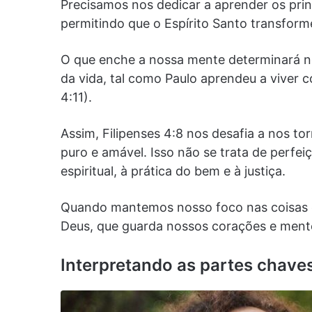
Precisamos nos dedicar a aprender os prin
permitindo que o Espírito Santo transfor
O que enche a nossa mente determinará n
da vida, tal como Paulo aprendeu a viver c
4:11).
Assim, Filipenses 4:8 nos desafia a nos to
puro e amável. Isso não se trata de perfe
espiritual, à prática do bem e à justiça.
Quando mantemos nosso foco nas coisas 
Deus, que guarda nossos corações e mentes
Interpretando as partes chaves