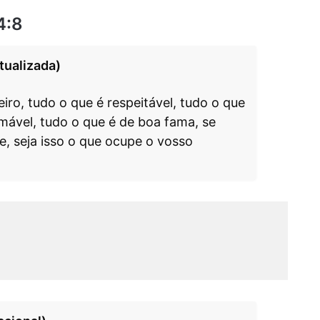
4:8
tualizada)
iro, tudo o que é respeitável, tudo o que
amável, tudo o que é de boa fama, se
e, seja isso o que ocupe o vosso