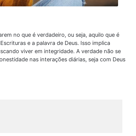
rem no que é verdadeiro, ou seja, aquilo que é
scrituras e a palavra de Deus. Isso implica
 buscando viver em integridade. A verdade não se
nestidade nas interações diárias, seja com Deus