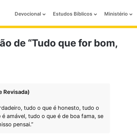
Devocional
Estudos Bíblicos
Ministério
ção de “Tudo que for bom,
 e Revisada)
rdadeiro, tudo o que é honesto, tudo o
e é amável, tudo o que é de boa fama, se
nisso pensai.”