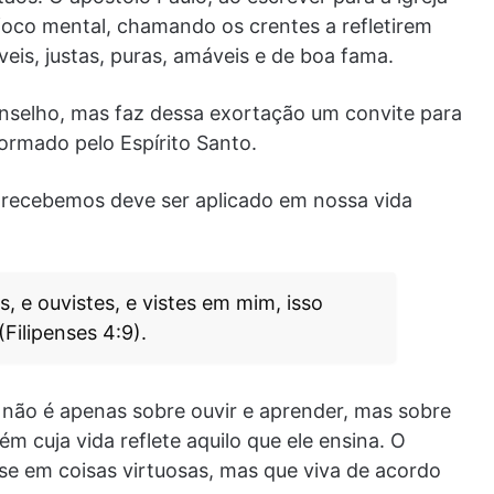
 foco mental, chamando os crentes a refletirem
veis, justas, puras, amáveis e de boa fama.
nselho, mas faz dessa exortação um convite para
ormado pelo Espírito Santo.
 recebemos deve ser aplicado em nossa vida
 e ouvistes, e vistes em mim, isso
Filipenses 4:9).
não é apenas sobre ouvir e aprender, mas sobre
m cuja vida reflete aquilo que ele ensina. O
se em coisas virtuosas, mas que viva de acordo