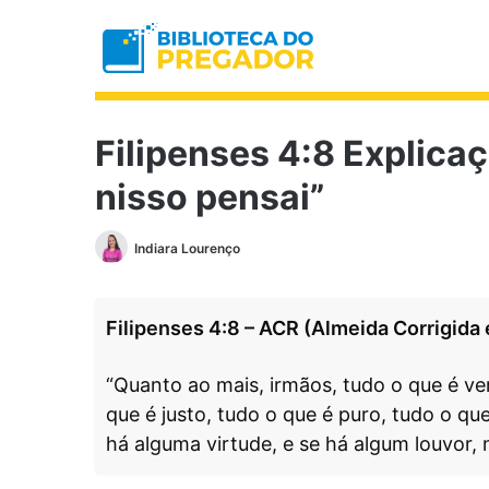
Filipenses 4:8 Explica
nisso pensai”
Indiara Lourenço
Filipenses 4:8 – ACR (Almeida Corrigida
“Quanto ao mais, irmãos, tudo o que é ve
que é justo, tudo o que é puro, tudo o qu
há alguma virtude, e se há algum louvor, 