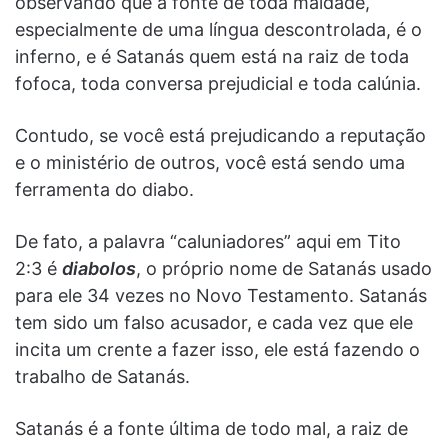
observando que a fonte de toda maldade,
especialmente de uma língua descontrolada, é o
inferno, e é Satanás quem está na raiz de toda
fofoca, toda conversa prejudicial e toda calúnia.
Contudo, se você está prejudicando a reputação
e o ministério de outros, você está sendo uma
ferramenta do diabo.
De fato, a palavra “caluniadores” aqui em Tito
2:3 é
diabolos
, o próprio nome de Satanás usado
para ele 34 vezes no Novo Testamento. Satanás
tem sido um falso acusador, e cada vez que ele
incita um crente a fazer isso, ele está fazendo o
trabalho de Satanás.
Satanás é a fonte última de todo mal, a raiz de