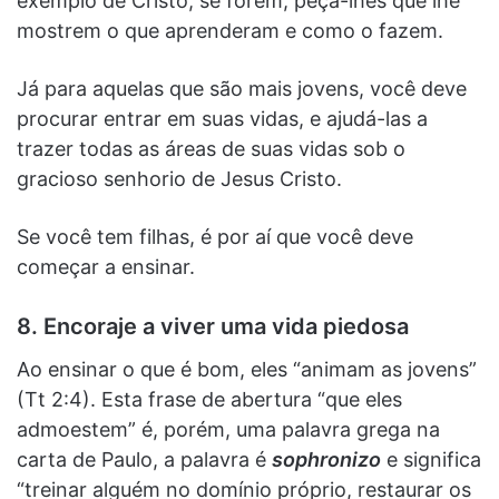
exemplo de Cristo, se forem, peça-lhes que lhe
mostrem o que aprenderam e como o fazem.
Já para aquelas que são mais jovens, você deve
procurar entrar em suas vidas, e ajudá-las a
trazer todas as áreas de suas vidas sob o
gracioso senhorio de Jesus Cristo.
Se você tem filhas, é por aí que você deve
começar a ensinar.
8. Encoraje a viver uma vida piedosa
Ao ensinar o que é bom, eles “animam as jovens”
(Tt 2:4). Esta frase de abertura “que eles
admoestem” é, porém, uma palavra grega na
carta de Paulo, a palavra é
sophronizo
e significa
“treinar alguém no domínio próprio, restaurar os