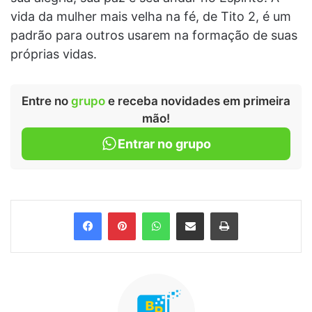
vida da mulher mais velha na fé, de Tito 2, é um
padrão para outros usarem na formação de suas
próprias vidas.
Entre no
grupo
e receba novidades em primeira
mão!
Entrar no grupo
Facebook
Pinterest
WhatsApp
Compartilhar via e-mail
Imprimir