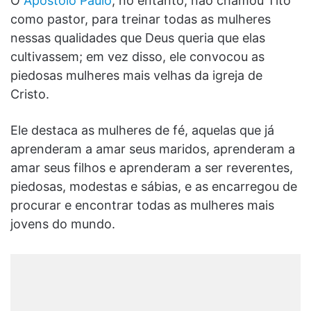
O
Apóstolo Paulo
, no entanto, não chamou Tito
como pastor, para treinar todas as mulheres
nessas qualidades que Deus queria que elas
cultivassem; em vez disso, ele convocou as
piedosas mulheres mais velhas da igreja de
Cristo.
Ele destaca as mulheres de fé, aquelas que já
aprenderam a amar seus maridos, aprenderam a
amar seus filhos e aprenderam a ser reverentes,
piedosas, modestas e sábias, e as encarregou de
procurar e encontrar todas as mulheres mais
jovens do mundo.