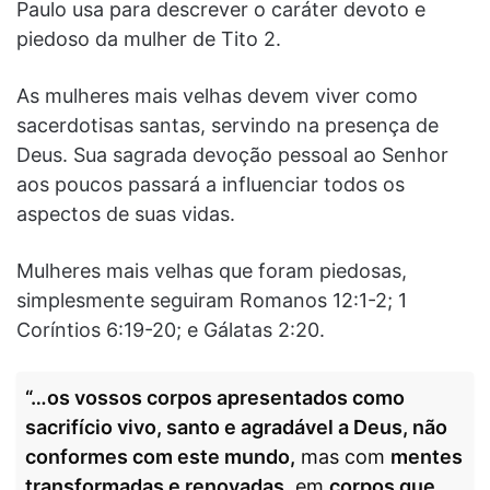
Paulo usa para descrever o caráter devoto e
piedoso da mulher de Tito 2.
As mulheres mais velhas devem viver como
sacerdotisas santas, servindo na presença de
Deus. Sua sagrada devoção pessoal ao Senhor
aos poucos passará a influenciar todos os
aspectos de suas vidas.
Mulheres mais velhas que foram piedosas,
simplesmente seguiram Romanos 12:1-2; 1
Coríntios 6:19-20; e Gálatas 2:20.
“…os vossos corpos apresentados como
sacrifício vivo, santo e agradável a Deus, não
conformes com este mundo,
mas com
mentes
transformadas e renovadas,
em
corpos que