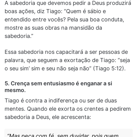
A sabedoria que devemos pedir a Deus produzirá
boas ações, diz Tiago: “Quem é sábio e
entendido entre vocês? Pela sua boa conduta,
mostre as suas obras na mansidão da
sabedoria.”
Essa sabedoria nos capacitará a ser pessoas de
palavra, que seguem a exortação de Tiago: “seja
o seu sim’ sim e seu não seja não” (Tiago 5:12).
5. Crença sem entusiasmo é enganar a si
mesmo.
Tiago é contra a indiferença ou ser de duas
mentes. Quando ele exorta os crentes a pedirem
sabedoria a Deus, ele acrescenta:
“Mas peça com fé, sem duvidar, pois quem