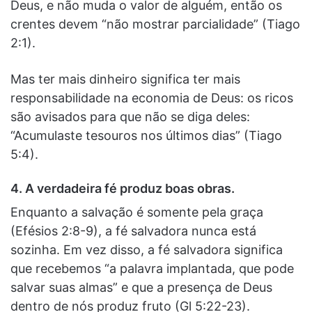
Deus, e não muda o valor de alguém, então os
crentes devem “não mostrar parcialidade” (Tiago
2:1).
Mas ter mais dinheiro significa ter mais
responsabilidade na economia de Deus: os ricos
são avisados ​​para que não se diga deles:
“Acumulaste tesouros nos últimos dias” (Tiago
5:4).
4. A verdadeira fé produz boas obras.
Enquanto a salvação é somente pela graça
(Efésios 2:8-9), a fé salvadora nunca está
sozinha. Em vez disso, a fé salvadora significa
que recebemos “a palavra implantada, que pode
salvar suas almas” e que a presença de Deus
dentro de nós produz fruto (Gl 5:22-23).