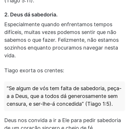
(Tiago 5:11).
2. Deus dá sabedoria.
Especialmente quando enfrentamos tempos
difíceis, muitas vezes podemos sentir que não
sabemos o que fazer. Felizmente, não estamos
sozinhos enquanto procuramos navegar nesta
vida.
Tiago exorta os crentes:
“Se algum de vós tem falta de sabedoria, peça-
a a Deus, que a todos dá generosamente sem
censura, e ser-lhe-á concedida” (Tiago 1:5).
Deus nos convida a ir a Ele para pedir sabedoria
de um coração sincero e cheio de fé,