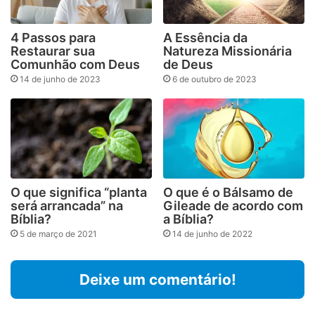
4 Passos para
A Essência da
Restaurar sua
Natureza Missionária
Comunhão com Deus
de Deus
14 de junho de 2023
6 de outubro de 2023
O que significa “planta
O que é o Bálsamo de
será arrancada” na
Gileade de acordo com
Bíblia?
a Bíblia?
5 de março de 2021
14 de junho de 2022
Deixe um comentário!