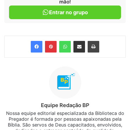
mão!
Entrar no grupo
Facebook
Pinterest
WhatsApp
Compartilhar via e-mail
Imprimir
Equipe Redação BP
Nossa equipe editorial especializada da Biblioteca do
Pregador é formada por pessoas apaixonadas pela
Bíblia. São servos de Deus capacitados, envolvidos,