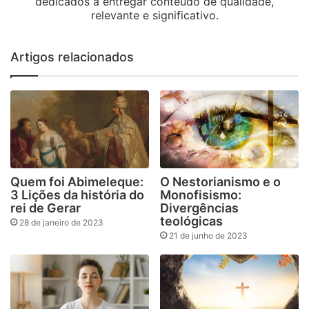
dedicados a entregar conteúdo de qualidade,
relevante e significativo.
Artigos relacionados
Quem foi Abimeleque:
O Nestorianismo e o
3 Lições da história do
Monofisismo:
rei de Gerar
Divergências
teológicas
28 de janeiro de 2023
21 de junho de 2023