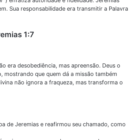
r”
) enfatiza autoridade e fidelidade. Jeremias
m. Sua responsabilidade era transmitir a Palavra
remias 1:7
não era desobediência, mas apreensão. Deus o
to, mostrando que quem dá a missão também
ivina não ignora a fraqueza, mas transforma o
lpa de Jeremias e reafirmou seu chamado, como