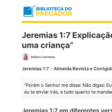
Jeremias 1:7 Explicaçã
uma criança”
Indiara Lourenço
Jeremias 1:7
–
Almeida Revista e Corrigid
“Porém o Senhor me disse: Não digas: Eu
eu te enviar irás, e tudo quanto te mandar
Jeremias 1:7 em diferentes ver