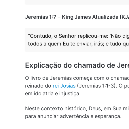
Jeremias 1:7
–
King James Atualizada (KJ
“Contudo, o Senhor replicou-me: ‘Não dig
todos a quem Eu te enviar, irás; e tudo qu
Explicação do chamado de Jer
O livro de Jeremias começa com o chamado
reinado do
rei Josias
(Jeremias 1:1-3). O p
em idolatria e injustiça.
Neste contexto histórico, Deus, em Sua mi
para anunciar advertência e esperança.