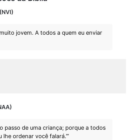
(NVI)
 muito jovem. A todos a quem eu enviar
(NAA)
ão passo de uma criança; porque a todos
 lhe ordenar você falará.’”