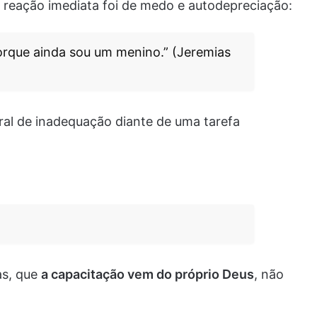
 reação imediata foi de medo e autodepreciação:
 porque ainda sou um menino.” (Jeremias
ral de inadequação diante de uma tarefa
as, que
a capacitação vem do próprio Deus
, não