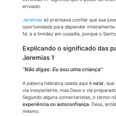
enviado.
Jeremias
só precisava confiar que sua ju
oportunidade para depender inteiramente 
fé, e a timidez em ousadia, porque o Senh
Explicando o significado das p
Jeremias 1
“Não digas: Eu sou uma criança”
A palavra hebraica usada aqui é
na‘ar
, que
via inexperiente, mas Deus o via preparado
Segundo alguns comentaristas, o termo n
experiência ou autoconfiança
. Deus, entã
mesmo.