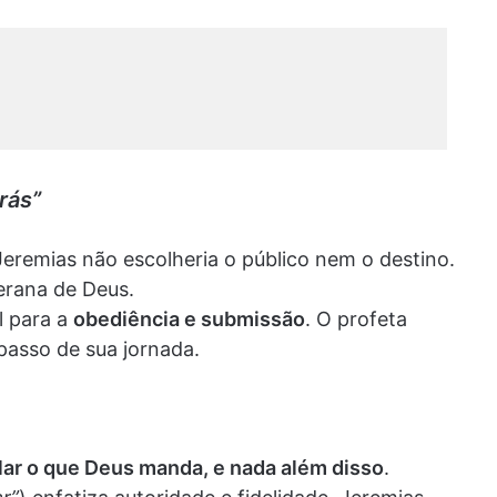
rás”
 Jeremias não escolheria o público nem o destino.
erana de Deus.
l para a
obediência e submissão
. O profeta
passo de sua jornada.
lar o que Deus manda, e nada além disso
.