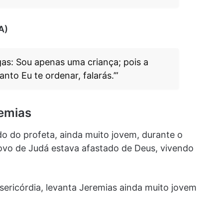
A)
as: Sou apenas uma criança; pois a
anto Eu te ordenar, falarás.’”
emias
 do profeta, ainda muito jovem, durante o
ovo de Judá estava afastado de Deus, vivendo
sericórdia, levanta Jeremias ainda muito jovem