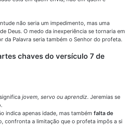
ventude não seria um impedimento, mas uma
de Deus. O medo da inexperiência se tornaria em
or da Palavra seria também o Senhor do profeta.
artes chaves do versículo 7 de
 significa
jovem, servo ou aprendiz
. Jeremias se
.
ão indica apenas idade, mas também
falta de
o, confronta a limitação que o profeta impôs a si