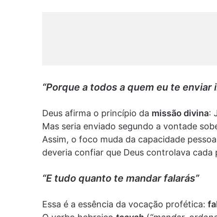
“Porque a todos a quem eu te enviar i
Deus afirma o princípio da
missão divina
:
Mas seria enviado segundo a vontade sob
Assim, o foco muda da capacidade pessoa
deveria confiar que Deus controlava cada 
“E tudo quanto te mandar falarás”
Essa é a essência da vocação profética:
fa