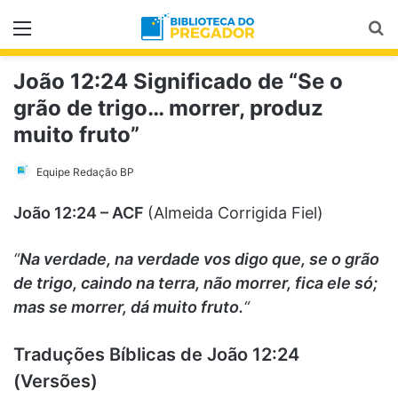
Menu
Pr
João 12:24 Significado de “Se o
grão de trigo… morrer, produz
muito fruto”
Equipe Redação BP
João 12:24 – ACF
(Almeida Corrigida Fiel)
“
Na verdade, na verdade vos digo que, se o grão
de trigo, caindo na terra, não morrer, fica ele só;
mas se morrer, dá muito fruto.
“
Traduções Bíblicas de João 12:24
(Versões)