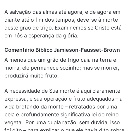
A salvação das almas até agora, e de agora em
diante até o fim dos tempos, deve-se à morte
deste grão de trigo. Examinemos se Cristo está
em nós a esperança da glória.
Comentário Bíblico Jamieson-Fausset-Brown
A menos que um grão de trigo caia na terra e
morra, ele permanece sozinho; mas se morrer,
produzirá muito fruto.
A necessidade de Sua morte é aqui claramente
expressa, e sua operação e fruto adequados – a
vida brotando da morte – retratados por uma
bela e profundamente significativa lei do reino
vegetal. Por uma dupla razão, sem dúvida, isso
foi dito – para explicar o que ele havia dito sobre