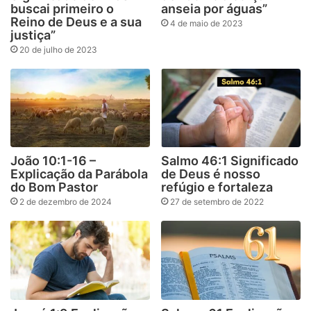
buscai primeiro o
anseia por águas”
Reino de Deus e a sua
4 de maio de 2023
justiça”
20 de julho de 2023
João 10:1-16 –
Salmo 46:1 Significado
Explicação da Parábola
de Deus é nosso
do Bom Pastor
refúgio e fortaleza
2 de dezembro de 2024
27 de setembro de 2022