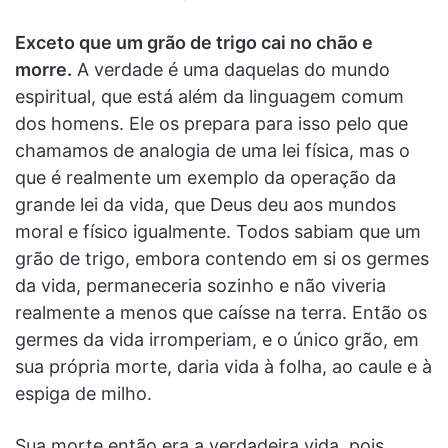
Exceto que um grão de trigo cai no chão e
morre.
A verdade é uma daquelas do mundo
espiritual, que está além da linguagem comum
dos homens. Ele os prepara para isso pelo que
chamamos de analogia de uma lei física, mas o
que é realmente um exemplo da operação da
grande lei da vida, que Deus deu aos mundos
moral e físico igualmente. Todos sabiam que um
grão de trigo, embora contendo em si os germes
da vida, permaneceria sozinho e não viveria
realmente a menos que caísse na terra. Então os
germes da vida irromperiam, e o único grão, em
sua própria morte, daria vida à folha, ao caule e à
espiga de milho.
Sua morte então era a verdadeira vida, pois