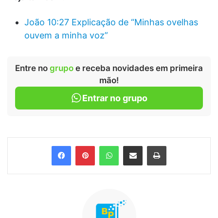
João 10:27 Explicação de “Minhas ovelhas
ouvem a minha voz”
Entre no
grupo
e receba novidades em primeira
mão!
Entrar no grupo
Facebook
Pinterest
WhatsApp
Compartilhar via e-mail
Imprimir