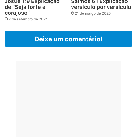
Josué 1:9 Explicação
Salmos 61 Explicação
de “Seja forte e
versículo por versículo
corajoso”
21 de março de 2025
2 de setembro de 2024
Deixe um comentário!