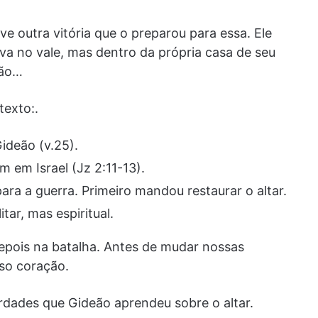
ve outra vitória que o preparou para essa. Ele
va no vale, mas dentro da própria casa de seu
ção…
exto:.
Gideão (v.25).
m em Israel (Jz 2:11-13).
ra a guerra. Primeiro mandou restaurar o altar.
itar, mas espiritual.
 depois na batalha. Antes de mudar nossas
sso coração.
dades que Gideão aprendeu sobre o altar.