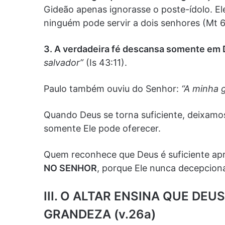
Gideão apenas ignorasse o poste-ídolo. Ele
ninguém pode servir a dois senhores (Mt 6
3. A verdadeira fé descansa somente em 
salvador”
(Is 43:11).
Paulo também ouviu do Senhor:
“A minha 
Quando Deus se torna suficiente, deixamos
somente Ele pode oferecer.
Quem reconhece que Deus é suficiente a
NO SENHOR
, porque Ele nunca decepcion
III. O ALTAR ENSINA QUE DE
GRANDEZA (v.26a)