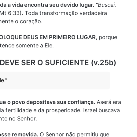
da a vida encontra seu devido lugar.
“Buscai,
Mt 6:33). Toda transformação verdadeira
ente o coração.
OLOQUE DEUS EM PRIMEIRO LUGAR
, porque
tence somente a Ele.
 DEVE SER O SUFICIENTE (v.25b)
e.”
que o povo depositava sua confiança.
Aserá era
 fertilidade e da prosperidade. Israel buscava
nte no Senhor.
fosse removida.
O Senhor não permitiu que