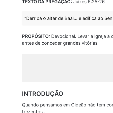
TEXTO DA PREGAÇÃO:
Juízes 6:25-26
“Derriba o altar de Baal… e edifica ao Se
PROPÓSITO:
Devocional. Levar a igreja a
antes de conceder grandes vitórias.
INTRODUÇÃO
Quando pensamos em Gideão não tem como
trezentos…