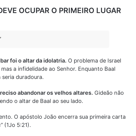
 DEVE OCUPAR O PRIMEIRO LUGAR
”
r foi o altar da idolatria.
O problema de Israel
 mas a infidelidade ao Senhor. Enquanto Baal
 seria duradoura.
reciso abandonar os velhos altares.
Gideão não
ndo o altar de Baal ao seu lado.
to. O apóstolo João encerra sua primeira carta
s”
(1Jo 5:21).