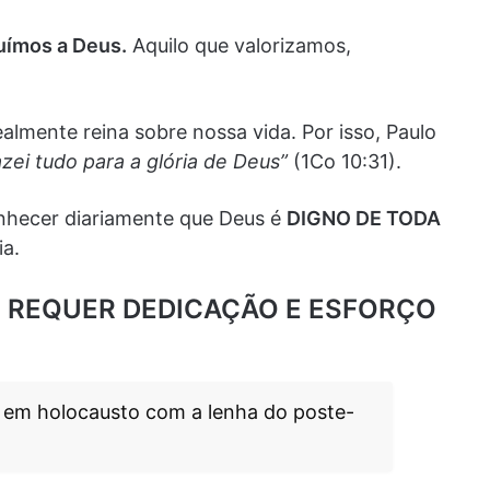
buímos a Deus.
Aquilo que valorizamos,
lmente reina sobre nossa vida. Por isso, Paulo
zei tudo para a glória de Deus”
(1Co 10:31).
onhecer diariamente que Deus é
DIGNO DE TODA
ia.
US REQUER DEDICAÇÃO E ESFORÇO
 em holocausto com a lenha do poste-