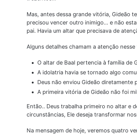
Mas, antes dessa grande vitória, Gideão te
precisou vencer outro inimigo… e não esta
pai. Havia um altar que precisava de aten
Alguns detalhes chamam a atenção nesse t
O altar de Baal pertencia à família de 
A idolatria havia se tornado algo comu
Deus não enviou Gideão diretamente pa
A primeira vitória de Gideão não foi mil
Então.. Deus trabalha primeiro no altar e
circunstâncias, Ele deseja transformar no
Na mensagem de hoje, veremos quatro ver