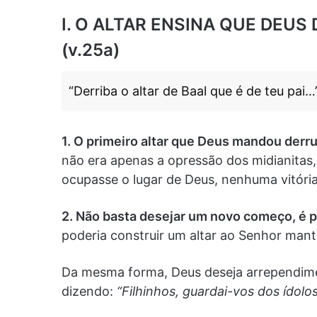
I. O ALTAR ENSINA QUE DEUS
(v.25a)
“Derriba o altar de Baal que é de teu pai…
1. O primeiro altar que Deus mandou derruba
não era apenas a opressão dos midianitas,
ocupasse o lugar de Deus, nenhuma vitória
2. Não basta desejar um novo começo, é p
poderia construir um altar ao Senhor mante
Da mesma forma, Deus deseja arrependimen
dizendo:
“Filhinhos, guardai-vos dos ídolo