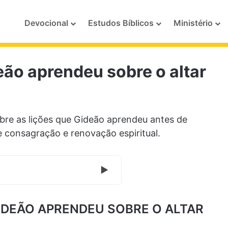
Devocional
Estudos Bíblicos
Ministério
ão aprendeu sobre o altar
re as lições que Gideão aprendeu antes de
e consagração e renovação espiritual.
IDEÃO APRENDEU SOBRE O ALTAR