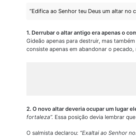
“Edifica ao Senhor teu Deus um altar no 
1. Derrubar o altar antigo era apenas o c
Gideão apenas para destruir, mas também 
consiste apenas em abandonar o pecado, 
2. O novo altar deveria ocupar um lugar e
fortaleza”.
Essa posição devia lembrar que
O salmista declarou:
“Exaltai ao Senhor n