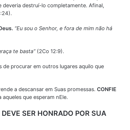
 deveria destruí-lo completamente. Afinal,
:24).
Deus.
“Eu sou o Senhor, e fora de mim não há
graça te basta”
(2Co 12:9).
 de procurar em outros lugares aquilo que
prende a descansar em Suas promessas.
CONFIE
a aqueles que esperam nEle.
US DEVE SER HONRADO POR SUA