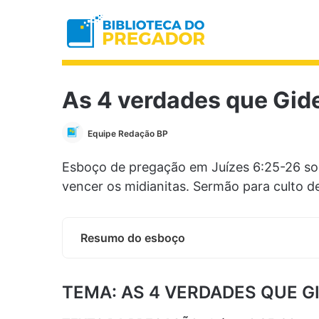
As 4 verdades que Gide
Equipe Redação BP
Esboço de pregação em Juízes 6:25-26 sob
vencer os midianitas. Sermão para culto d
Resumo do esboço
TEMA: AS 4 VERDADES QUE G