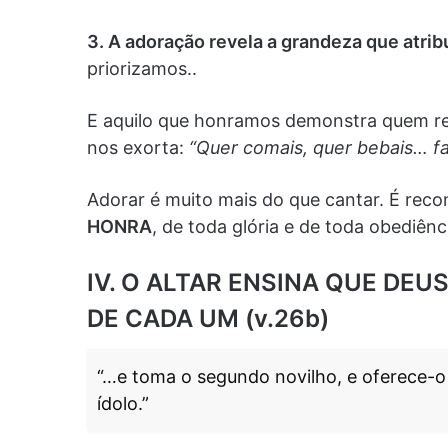
3. A adoração revela a grandeza que atri
priorizamos..
E aquilo que honramos demonstra quem rea
nos exorta:
“Quer comais, quer bebais… fa
Adorar é muito mais do que cantar. É rec
HONRA
, de toda glória e de toda obediênc
IV. O ALTAR ENSINA QUE DE
DE CADA UM (v.26b)
“…e toma o segundo novilho, e oferece-o
ídolo.”