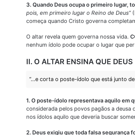
3. Quando Deus ocupa o primeiro lugar, to
pois, em primeiro lugar o Reino de Deus”
(
começa quando Cristo governa completam
O altar revela quem governa nossa vida.
C
nenhum ídolo pode ocupar o lugar que per
II. O ALTAR ENSINA QUE DEUS
“…e corta o poste-ídolo que está junto del
1. O poste-ídolo representava aquilo em 
considerada pelos povos pagãos a deusa da
nos ídolos aquilo que deveria buscar some
2. Deus exigiu que toda falsa segurança 