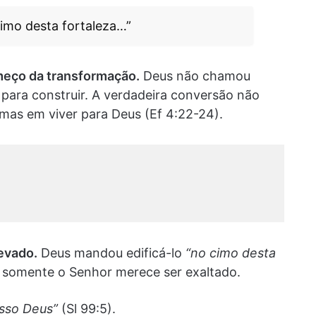
cimo desta fortaleza…”
omeço da transformação.
Deus não chamou
para construir. A verdadeira conversão não
mas em viver para Deus (Ef 4:22-24).
levado.
Deus mandou edificá-lo
“no cimo desta
 somente o Senhor merece ser exaltado.
osso Deus”
(Sl 99:5).