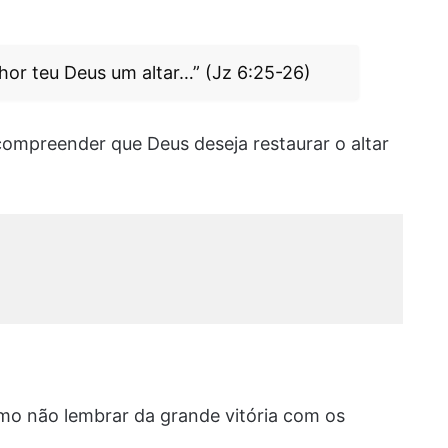
nhor teu Deus um altar…” (Jz 6:25-26)
 compreender que Deus deseja restaurar o altar
 não lembrar da grande vitória com os