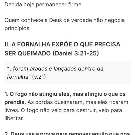
Decida hoje permanecer firme.
Quem conhece a Deus de verdade não negocia
princípios.
II. A FORNALHA EXPÕE O QUE PRECISA
SER QUEIMADO (Daniel 3:21-25)
“…foram atados e lançados dentro da
fornalha”
(v.21)
1. O fogo não atingiu eles, mas atingiu o que os
prendia.
As cordas queimaram, mas eles ficaram
livres. O fogo não veio para destruir, veio para
libertar.
2. Deus usa a prova para remover aquilo que nos