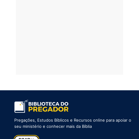
Pregações, Estudos Bíblicos e Recursos online para apoiar o
seu ministério e conhecer mais da Bíblia