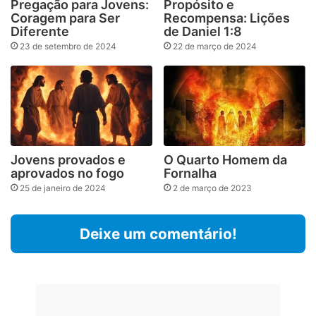
Pregação para Jovens:
Propósito e
Coragem para Ser
Recompensa: Lições
Diferente
de Daniel 1:8
23 de setembro de 2024
22 de março de 2024
Jovens provados e
O Quarto Homem da
aprovados no fogo
Fornalha
25 de janeiro de 2024
2 de março de 2023
Deixe um comentário!