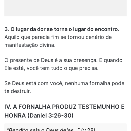
3. O lugar da dor se torna o lugar do encontro.
Aquilo que parecia fim se tornou cenário de
manifestação divina.
O presente de Deus é a sua presença. E quando
Ele está, você tem tudo o que precisa.
Se Deus está com você, nenhuma fornalha pode
te destruir.
IV. A FORNALHA PRODUZ TESTEMUNHO E
HONRA (Daniel 3:26-30)
“Bendito seja o Deus deles…”
(v.28)