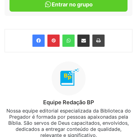
Entrar no grupo
Facebook
Pinterest
WhatsApp
Compartilhar via e-mail
Imprimir
Equipe Redação BP
Nossa equipe editorial especializada da Biblioteca do
Pregador é formada por pessoas apaixonadas pela
Bíblia. São servos de Deus capacitados, envolvidos,
dedicados a entregar conteúdo de qualidade,
relevante e significativo.