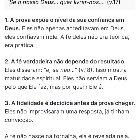
“Se o nosso Deus… quer livrar-nos…”
(v.17)
1. A prova expõe o nível da sua confiança em
Deus.
Eles não apenas acreditavam em Deus,
eles confiavam nEle. A fé deles não era teórica,
era prática.
2. A fé verdadeira não depende do resultado.
Eles disseram:
“e, se não…”
(v.18). Isso mostra
maturidade espiritual. Eles não serviam a Deus
pelo que Ele faz, mas por quem Ele é.
3. A fidelidade é decidida antes da prova chegar.
Eles não improvisaram uma resposta, já tinham
convicção.
A fé não nasce na fornalha, ela é revelada nela.