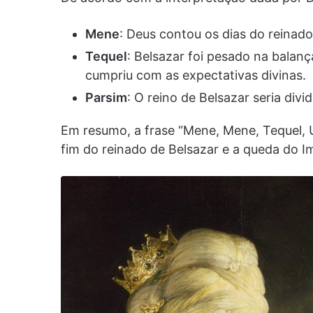
Mene
: Deus contou os dias do reinad
Tequel
: Belsazar foi pesado na balança
cumpriu com as expectativas divinas.
Parsim
: O reino de Belsazar seria div
Em resumo, a frase “Mene, Mene, Tequel,
fim do reinado de Belsazar e a queda do Im