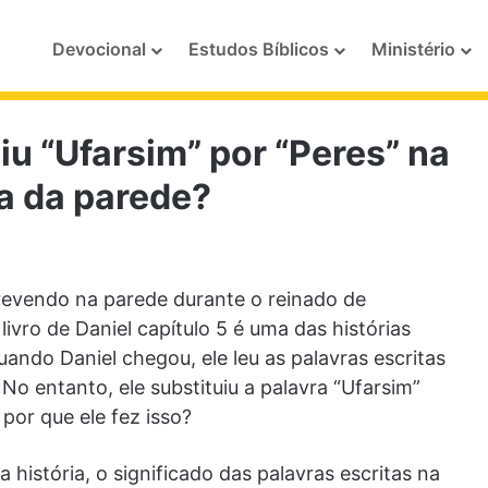
Devocional
Estudos Bíblicos
Ministério
iu “Ufarsim” por “Peres” na
ta da parede?
screvendo na parede durante o reinado de
livro de Daniel capítulo 5 é uma das histórias
uando Daniel chegou, ele leu as palavras escritas
No entanto, ele substituiu a palavra “Ufarsim”
por que ele fez isso?
 história, o significado das palavras escritas na