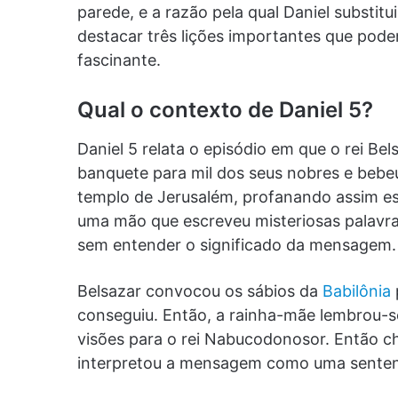
parede, e a razão pela qual Daniel substit
destacar três lições importantes que pode
fascinante.
Qual o contexto de Daniel 5?
Daniel 5 relata o episódio em que o rei Be
banquete para mil dos seus nobres e bebe
templo de Jerusalém, profanando assim es
uma mão que escreveu misteriosas palavras 
sem entender o significado da mensagem.
Belsazar convocou os sábios da
Babilônia
conseguiu. Então, a rainha-mãe lembrou-se
visões para o rei Nabucodonosor. Então ch
interpretou a mensagem como uma sentença