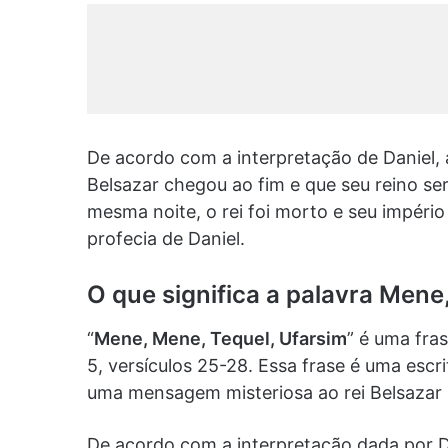
De acordo com a interpretação de Daniel, 
Belsazar chegou ao fim e que seu reino ser
mesma noite, o rei foi morto e seu impéri
profecia de Daniel.
O que significa a palavra Mene
“
Mene, Mene, Tequel, Ufarsim
” é uma fras
5, versículos 25-28. Essa frase é uma escr
uma mensagem misteriosa ao rei Belsazar
De acordo com a interpretação dada por Dan