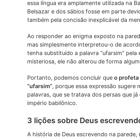
essa língua era amplamente utilizada na Bab
Belsazar e dos sábios fosse em parte dev
também pela concisão inexplicável da me
Ao responder ao enigma exposto na parede 
mas simplesmente interpretou-o de acord
tenha substituído a palavra “ufarsim” pela 
misteriosa, ele não alterou de forma alg
Portanto, podemos concluir que
o profeta
“ufarsim”
, porque essa expressão sugere m
palavras, que se tratava dos persas que j
império babilônico.
3 lições sobre Deus escrevend
A história de Deus escrevendo na parede, r