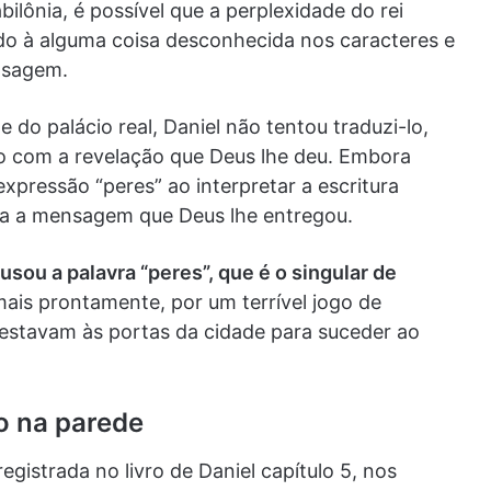
ilônia, é possível que a perplexidade do rei
ido à alguma coisa desconhecida nos caracteres e
nsagem.
do palácio real, Daniel não tentou traduzi-lo,
o com a revelação que Deus lhe deu. Embora
expressão “peres” ao interpretar a escritura
uma a mensagem que Deus lhe entregou.
 usou a palavra “peres”, que é o singular de
ais prontamente, por um terrível jogo de
á estavam às portas da cidade para suceder ao
o na parede
egistrada no livro de Daniel capítulo 5, nos