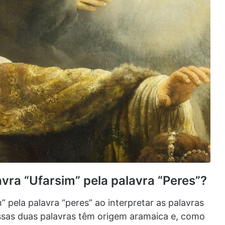
avra “Ufarsim” pela palavra “Peres”?
m” pela palavra “peres” ao interpretar as palavras
Essas duas palavras têm origem aramaica e, como