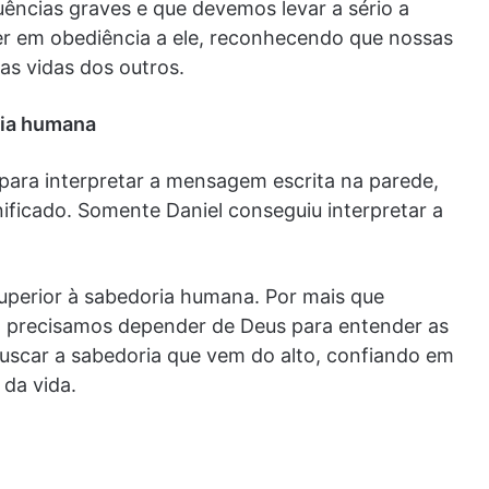
ências graves e que devemos levar a sério a
er em obediência a ele, reconhecendo que nossas
as vidas dos outros.
ria humana
ara interpretar a mensagem escrita na parede,
ificado. Somente Daniel conseguiu interpretar a
superior à sabedoria humana. Por mais que
, precisamos depender de Deus para entender as
uscar a sabedoria que vem do alto, confiando em
da vida.