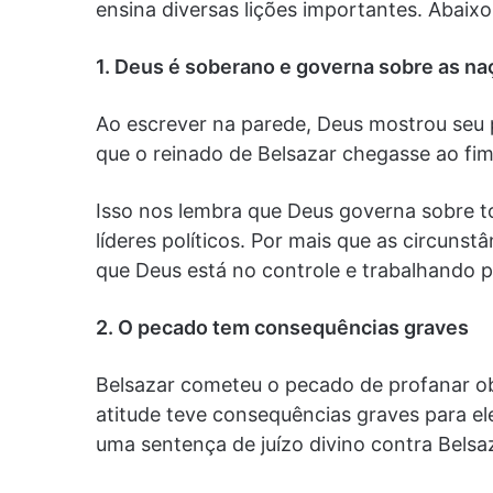
ensina diversas lições importantes. Abaixo,
1. Deus é soberano e governa sobre as n
Ao escrever na parede, Deus mostrou seu 
que o reinado de Belsazar chegasse ao fim
Isso nos lembra que Deus governa sobre to
líderes políticos. Por mais que as circuns
que Deus está no controle e trabalhando p
2. O pecado tem consequências graves
Belsazar cometeu o pecado de profanar ob
atitude teve consequências graves para el
uma sentença de juízo divino contra Belsaz