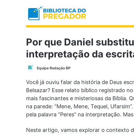
Por que Daniel substitu
interpretação da escri
Equipe Redação BP
Você já ouviu falar da história de Deus e
Belsazar? Esse relato bíblico registrado no 
mais fascinantes e misteriosas da Bíblia. Q
na parede: “Mene, Mene, Tequel, Ufarsim”. 
pela palavra “Peres” na interpretação. Mas 
Neste artigo, vamos explorar o contexto da