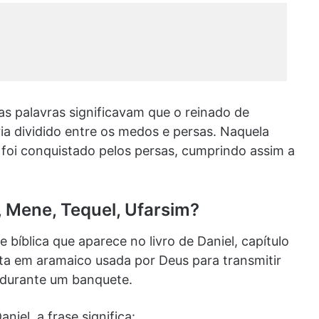
as palavras significavam que o reinado de
ia dividido entre os medos e persas. Naquela
o foi conquistado pelos persas, cumprindo assim a
, Mene, Tequel, Ufarsim?
e bíblica que aparece no livro de Daniel, capítulo
ita em aramaico usada por Deus para transmitir
 durante um banquete.
iel, a frase significa: