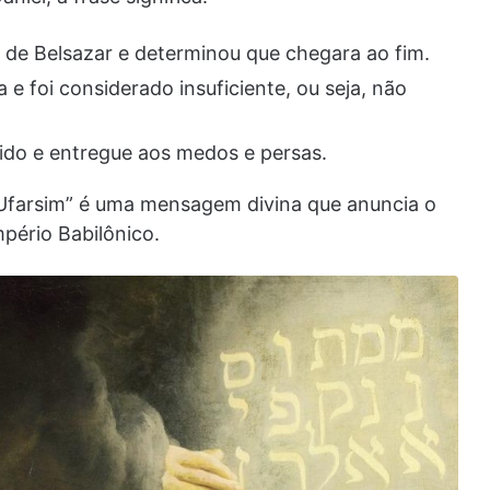
o de Belsazar e determinou que chegara ao fim.
 e foi considerado insuficiente, ou seja, não
idido e entregue aos medos e persas.
 Ufarsim” é uma mensagem divina que anuncia o
pério Babilônico.