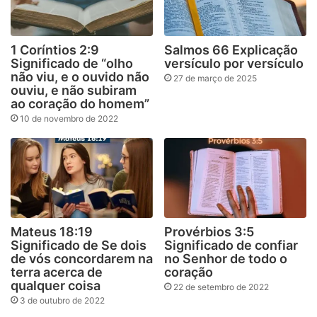
1 Coríntios 2:9
Salmos 66 Explicação
Significado de “olho
versículo por versículo
não viu, e o ouvido não
27 de março de 2025
ouviu, e não subiram
ao coração do homem”
10 de novembro de 2022
Mateus 18:19
Provérbios 3:5
Significado de Se dois
Significado de confiar
de vós concordarem na
no Senhor de todo o
terra acerca de
coração
qualquer coisa
22 de setembro de 2022
3 de outubro de 2022