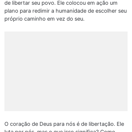
de libertar seu povo. Ele colocou em ação um
plano para redimir a humanidade de escolher seu
próprio caminho em vez do seu.
O coração de Deus para nós é de libertação. Ele
luta por nós, mas o que isso significa? Como