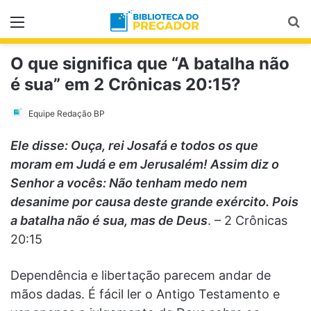
Menu
Pr
O que significa que “A batalha não
é sua” em 2 Crônicas 20:15?
Equipe Redação BP
Ele disse: Ouça, rei Josafá e todos os que
moram em Judá e em Jerusalém! Assim diz o
Senhor a vocês: Não tenham medo nem
desanime por causa deste grande exército. Pois
a batalha não é sua, mas de Deus
. – 2 Crônicas
20:15
Dependência e libertação parecem andar de
mãos dadas. É fácil ler o Antigo Testamento e