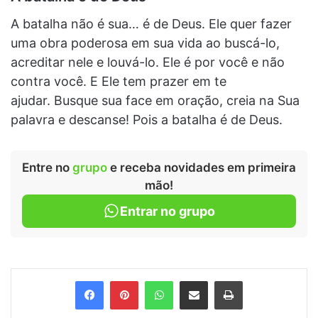
A batalha não é sua… é de Deus. Ele quer fazer
uma obra poderosa em sua vida ao buscá-lo,
acreditar nele e louvá-lo. Ele é por você e não
contra você. E Ele tem prazer em te
ajudar. Busque sua face em oração, creia na Sua
palavra e descanse! Pois a batalha é de Deus.
Entre no
grupo
e receba novidades em primeira
mão!
Entrar no grupo
Facebook
Pinterest
WhatsApp
Compartilhar via e-mail
Imprimir