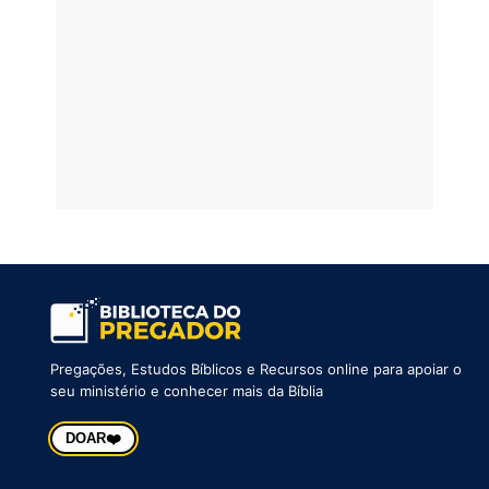
Pregações, Estudos Bíblicos e Recursos online para apoiar o
seu ministério e conhecer mais da Bíblia
❤️
DOAR