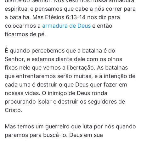
diante do Senhor. Nós vestimos nossa armadura
espiritual e pensamos que cabe a nós correr para
a batalha. Mas Efésios 6:13-14 nos diz para
colocarmos a
armadura de Deus
e então
ficarmos de pé.
É quando percebemos que a batalha é do
Senhor, e estamos diante dele com os olhos
fixos nele que vemos a libertação. As batalhas
que enfrentaremos serão muitas, e a intenção de
cada uma é destruir o que Deus quer fazer em
nossas vidas. O inimigo de Deus ronda
procurando isolar e destruir os seguidores de
Cristo.
Mas temos um guerreiro que luta por nós quando
paramos para buscá-lo. Deus em sua