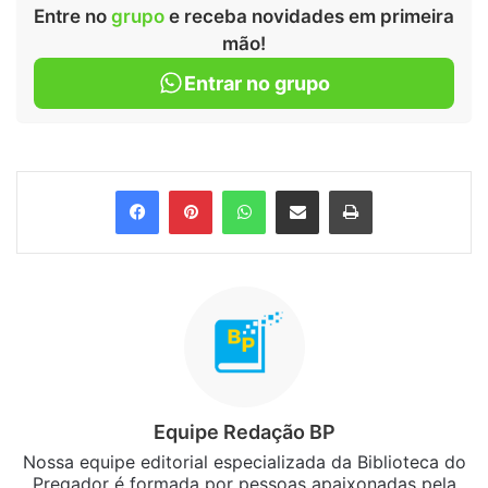
Entre no
grupo
e receba novidades em primeira
mão!
Entrar no grupo
Facebook
Pinterest
WhatsApp
Compartilhar via e-mail
Imprimir
Equipe Redação BP
Nossa equipe editorial especializada da Biblioteca do
Pregador é formada por pessoas apaixonadas pela