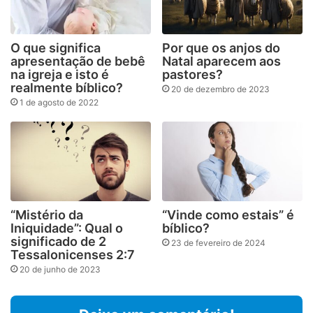
O que significa
Por que os anjos do
apresentação de bebê
Natal aparecem aos
na igreja e isto é
pastores?
realmente bíblico?
20 de dezembro de 2023
1 de agosto de 2022
“Mistério da
“Vinde como estais” é
Iniquidade”: Qual o
bíblico?
significado de 2
23 de fevereiro de 2024
Tessalonicenses 2:7
20 de junho de 2023