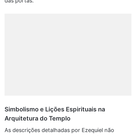
das portas.
Simbolismo e Lições Espirituais na
Arquitetura do Templo
As descrições detalhadas por Ezequiel não