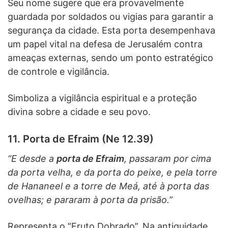
Seu nome sugere que era provavelmente
guardada por soldados ou vigias para garantir a
segurança da cidade. Esta porta desempenhava
um papel vital na defesa de Jerusalém contra
ameaças externas, sendo um ponto estratégico
de controle e vigilância.
Simboliza a vigilância espiritual e a proteção
divina sobre a cidade e seu povo.
11. Porta de Efraim (Ne 12.39)
“E desde a
porta de Efraim
, passaram por cima
da porta velha, e da porta do peixe, e pela torre
de Hananeel e a torre de Meá, até à porta das
ovelhas; e pararam à porta da prisão.”
Representa o “Fruto Dobrado”. Na antiguidade,