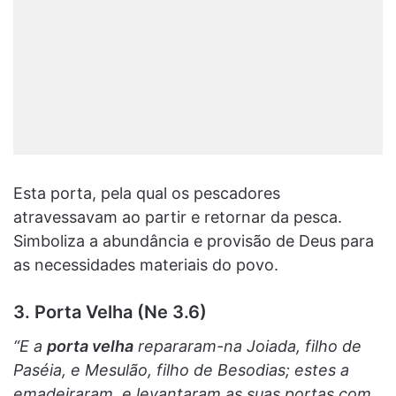
Esta porta, pela qual os pescadores
atravessavam ao partir e retornar da pesca.
Simboliza a abundância e provisão de Deus para
as necessidades materiais do povo.
3. Porta Velha (Ne 3.6)
“E a
porta velha
repararam-na Joiada, filho de
Paséia, e Mesulão, filho de Besodias; estes a
emadeiraram, e levantaram as suas portas com