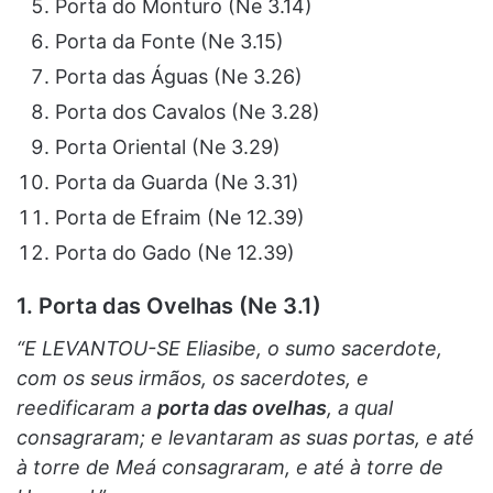
Porta do Monturo (Ne 3.14)
Porta da Fonte (Ne 3.15)
Porta das Águas (Ne 3.26)
Porta dos Cavalos (Ne 3.28)
Porta Oriental (Ne 3.29)
Porta da Guarda (Ne 3.31)
Porta de Efraim (Ne 12.39)
Porta do Gado (Ne 12.39)
1. Porta das Ovelhas (Ne 3.1)
“E LEVANTOU-SE Eliasibe, o sumo sacerdote,
com os seus irmãos, os sacerdotes, e
reedificaram a
porta das ovelhas
, a qual
consagraram; e levantaram as suas portas, e até
à torre de Meá consagraram, e até à torre de