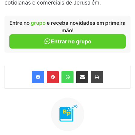
cotidianas e comerciais de Jerusalém.
Entre no
grupo
e receba novidades em primeira
mão!
Entrar no grupo
Facebook
Pinterest
WhatsApp
Compartilhar via e-mail
Imprimir