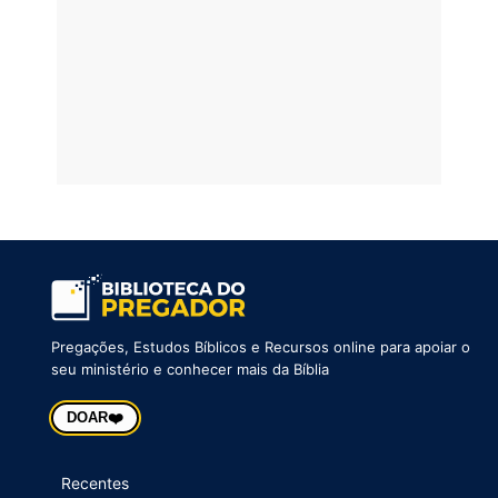
Pregações, Estudos Bíblicos e Recursos online para apoiar o
seu ministério e conhecer mais da Bíblia
❤️
DOAR
Recentes