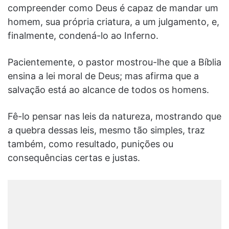
compreender como Deus é capaz de mandar um
homem, sua própria criatura, a um julgamento, e,
finalmente, condená-lo ao Inferno.
Pacientemente, o pastor mostrou-lhe que a Bíblia
ensi­na a lei moral de Deus; mas afirma que a
salvação está ao alcance de todos os homens.
Fê-lo pensar nas leis da natu­reza, mostrando que
a quebra dessas leis, mesmo tão sim­ples, traz
também, como resultado, punições ou
consequências certas e justas.