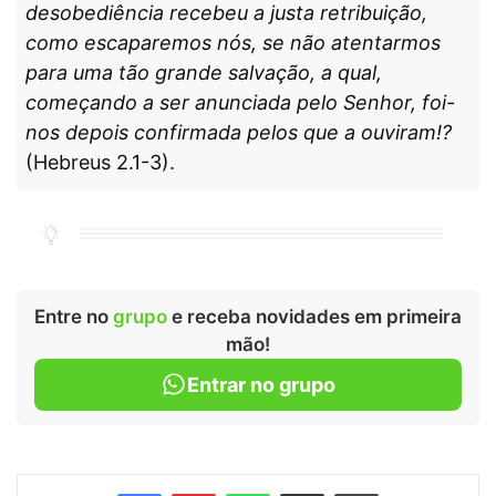
deso­bediência recebeu a justa retribuição,
como escaparemos nós, se não atentarmos
para uma tão grande salvação, a qual,
começando a ser anunciada pelo Senhor, foi-
nos de­pois confirmada pelos que a ouviram!?
(Hebreus 2.1-3).
Entre no
grupo
e receba novidades em primeira
mão!
Entrar no grupo
Facebook
Pinterest
WhatsApp
Compartilhar via e-mail
Imprimir