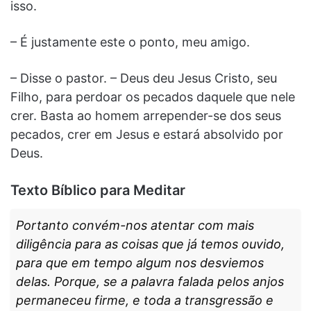
isso.
– É justamente este o ponto, meu amigo.
– Disse o pas­tor. – Deus deu Jesus Cristo, seu
Filho, para perdoar os pe­cados daquele que nele
crer. Basta ao homem arrepender-se dos seus
pecados, crer em Jesus e estará absolvido por
Deus.
Texto Bíblico para Meditar
Portanto convém-nos atentar com mais
diligência para as coisas que já temos ouvido,
para que em tempo al­gum nos desviemos
delas. Porque, se a palavra falada pe­los anjos
permaneceu firme, e toda a transgressão e