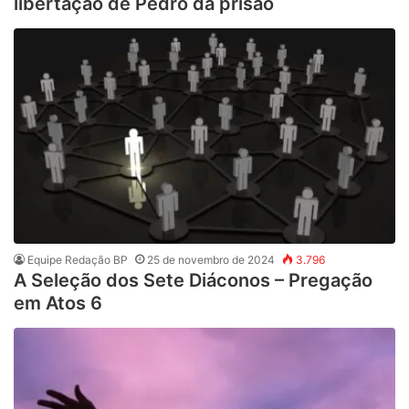
libertação de Pedro da prisão
Equipe Redação BP
25 de novembro de 2024
3.796
A Seleção dos Sete Diáconos – Pregação
em Atos 6