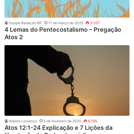
Equipe Redação BP
17 de março de 2025
3.057
4 Lemas do Pentecostalismo – Pregação
Atos 2
Indiara Lourenço
5 de fevereiro de 2025
6.795
Atos 12:1-24 Explicação e 7 Lições da