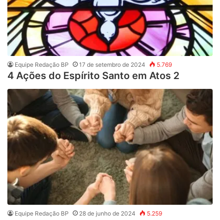
Equipe Redação BP
17 de setembro de 2024
5.769
4 Ações do Espírito Santo em Atos 2
Equipe Redação BP
28 de junho de 2024
5.259