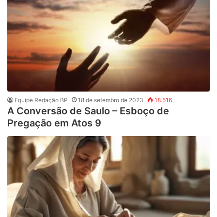
Equipe Redação BP
18 de setembro de 2023
18.516
A Conversão de Saulo – Esboço de
Pregação em Atos 9