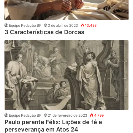
Equipe Redação BP
3 de abril de 2023
13.483
3 Características de Dorcas
Equipe Redação BP
21 de fevereiro de 2023
4.799
Paulo perante Félix: Lições de fé e
perseverança em Atos 24