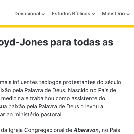
Devocional
Estudos Bíblicos
Ministério
loyd-Jones para todas as
mais influentes teólogos protestantes do século
aixão pela Palavra de Deus. Nascido no País de
 medicina e trabalhou como assistente do
ua paixão pela Palavra de Deus o levou a
r ao ministério pastoral.
 da Igreja Congregacional de
Aberavon
, no País