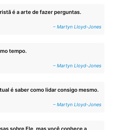
istã é a arte de fazer perguntas.
– Martyn Lloyd-Jones
smo tempo.
– Martyn Lloyd-Jones
ritual é saber como lidar consigo mesmo.
– Martyn Lloyd-Jones
sas sobre Ele, mas você conhece a