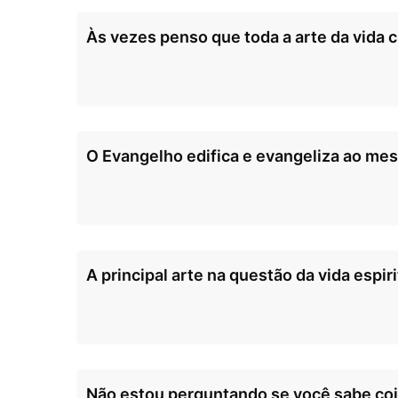
Às vezes penso que toda a arte da vida cr
O Evangelho edifica e evangeliza ao me
A principal arte na questão da vida espi
Não estou perguntando se você sabe coi