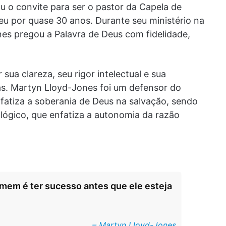
ou o convite para ser o pastor da Capela de
 por quase 30 anos. Durante seu ministério na
es pregou a Palavra de Deus com fidelidade,
ua clareza, seu rigor intelectual e sua
s. Martyn Lloyd-Jones foi um defensor do
nfatiza a soberania de Deus na salvação, sendo
ológico, que enfatiza a autonomia da razão
mem é ter sucesso antes que ele esteja
– Martyn Lloyd-Jones