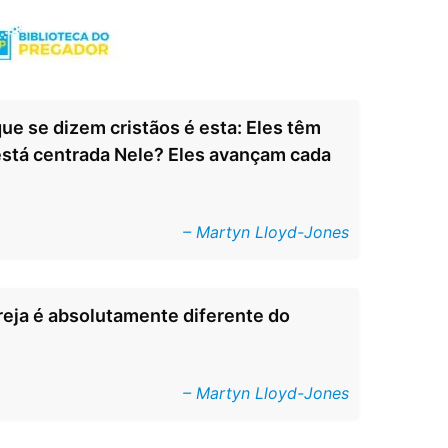
que se dizem cristãos é esta: Eles têm
stá centrada Nele? Eles avançam cada
– Martyn Lloyd-Jones
greja é absolutamente diferente do
– Martyn Lloyd-Jones