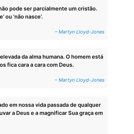
 não pode ser parcialmente um cristão.
e’ ou ‘não nasce’.
– Martyn Lloyd-Jones
is elevada da alma humana. O homem está
os fica cara a cara com Deus.
– Martyn Lloyd-Jones
ado em nossa vida passada de qualquer
ouvar a Deus e a magnificar Sua graça em