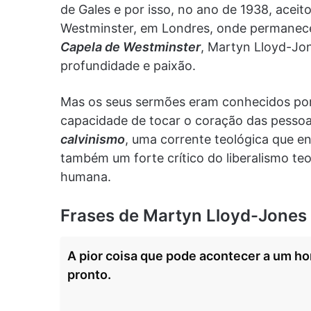
de Gales e por isso, no ano de 1938, aceit
Westminster, em Londres, onde permaneceu
Capela de Westminster
, Martyn Lloyd-Jon
profundidade e paixão.
Mas os seus sermões eram conhecidos por s
capacidade de tocar o coração das pessoa
calvinismo
, uma corrente teológica que e
também um forte crítico do liberalismo te
humana.
Frases de Martyn Lloyd-Jones
A pior coisa que pode acontecer a um ho
pronto.