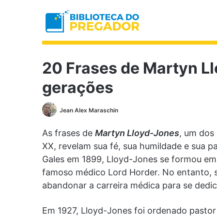
20 Frases de Martyn L
gerações
Jean Alex Maraschin
As frases de
Martyn Lloyd-Jones
, um dos 
XX, revelam sua fé, sua humildade e sua p
Gales em 1899, Lloyd-Jones se formou em
famoso médico Lord Horder. No entanto, s
abandonar a carreira médica para se dedica
Em 1927, Lloyd-Jones foi ordenado pastor