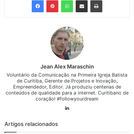
Facebook
Pinterest
WhatsApp
Compartilhar via e-mail
Imprimir
Jean Alex Maraschin
Voluntário da Comunicação na Primeira Igreja Batista
de Curitiba, Gerente de Projetos e Inovação,
Empreendedor, Editor. Já produziu centenas de
conteúdos de qualidade para a internet. Curitibano de
coração! #followyourdream
Linkedin
Artigos relacionados