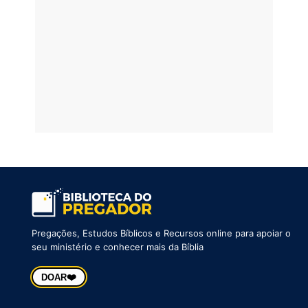
Pregações, Estudos Bíblicos e Recursos online para apoiar o
seu ministério e conhecer mais da Bíblia
❤️
DOAR