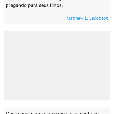
pregando para seus filhos.
Matthew L. Jacobson
Quero que minha vida e meu casamento se