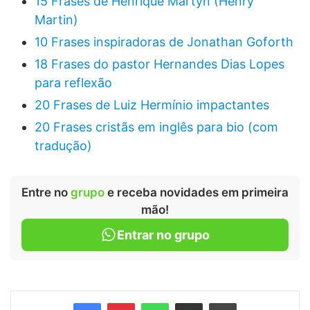
15 Frases de Henrique Martyn (Henry
Martin)
10 Frases inspiradoras de Jonathan Goforth
18 Frases do pastor Hernandes Dias Lopes
para reflexão
20 Frases de Luiz Hermínio impactantes
20 Frases cristãs em inglês para bio (com
tradução)
Entre no
grupo
e receba novidades em primeira
mão!
Entrar no grupo
Facebook
Pinterest
WhatsApp
Compartilhar via e-mail
Imprimir