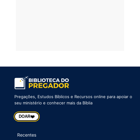
Pregações, Estudos Bíblicos e Recursos online para apoiar o
seu ministério e conhecer mais da Bíblia
❤️
DOAR
Recentes