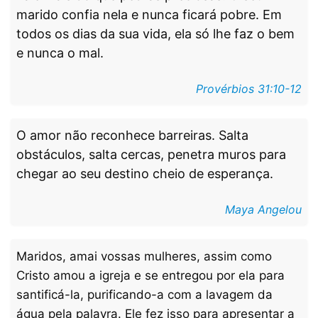
marido confia nela e nunca ficará pobre. Em
todos os dias da sua vida, ela só lhe faz o bem
e nunca o mal.
Provérbios 31:10-1
2
O amor não reconhece barreiras. Salta
obstáculos, salta cercas, penetra muros para
chegar ao seu destino cheio de esperança.
Maya Angelou
Maridos, amai vossas mulheres, assim como
Cristo amou a igreja e se entregou por ela para
santificá-la, purificando-a com a lavagem da
água pela palavra. Ele fez isso para apresentar a