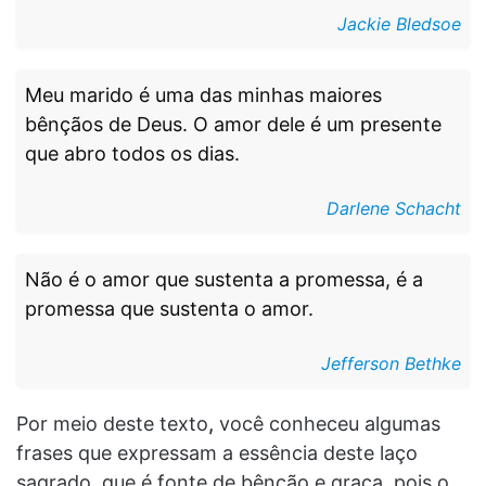
Jackie Bledsoe
Meu marido é uma das minhas maiores
bênçãos de Deus. O amor dele é um presente
que abro todos os dias.
Darlene Schacht
Não é o amor que sustenta a promessa, é a
promessa que sustenta o amor.
Jefferson Bethke
Por meio deste texto
,
você conheceu algumas
frases que expressam a essência deste laço
sagrado, que é fonte de bênção e graça, pois o