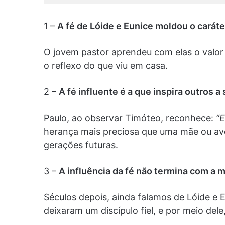
1 –
A fé de Lóide e Eunice moldou o carát
O jovem pastor aprendeu com elas o valor 
o reflexo do que viu em casa.
2 –
A fé influente é a que inspira outros 
Paulo, ao observar Timóteo, reconhece:
“E
herança mais preciosa que uma mãe ou avó
gerações futuras.
3 –
A influência da fé não termina com a m
Séculos depois, ainda falamos de Lóide e
deixaram um discípulo fiel, e por meio del