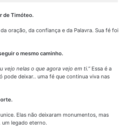
er de Timóteo.
da oração, da confiança e da Palavra. Sua fé foi
a seguir o mesmo caminho.
u vejo nelas o que agora vejo em ti.”
Essa é a
 pode deixar.. uma fé que continua viva nas
orte.
 Eunice. Elas não deixaram monumentos, mas
e, um legado eterno.