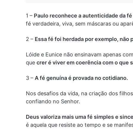
1 –
Paulo reconhece a autenticidade da fé
fé verdadeira, viva, sem máscaras ou apar
2 –
Essa fé foi herdada por exemplo, não 
Lóide e Eunice não ensinavam apenas co
que
crer é viver em coerência com o que s
3 –
A fé genuína é provada no cotidiano.
Nos desafios da vida, na criação dos filhos
confiando no Senhor.
Deus valoriza mais uma fé simples e since
é aquela que resiste ao tempo e se manife