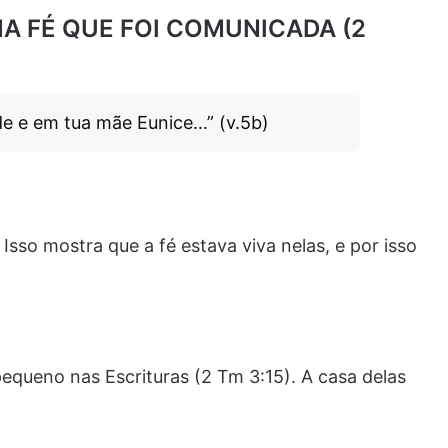
UMA FÉ QUE FOI COMUNICADA (2
de e em tua mãe Eunice…” (v.5b)
 Isso mostra que a fé estava viva nelas, e por isso
equeno nas Escrituras (2 Tm 3:15). A casa delas