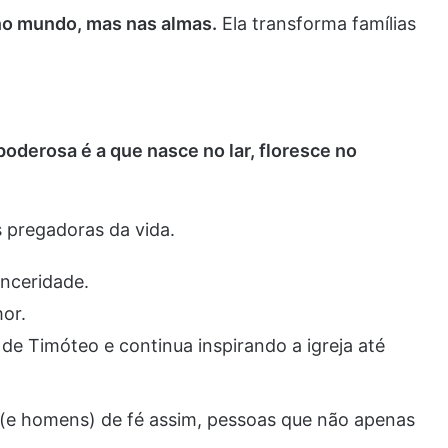
 no mundo, mas nas almas.
Ela transforma famílias
poderosa é a que nasce no lar, floresce no
 pregadoras da vida.
inceridade.
or.
 de Timóteo e continua inspirando a igreja até
(e homens) de fé assim, pessoas que não apenas