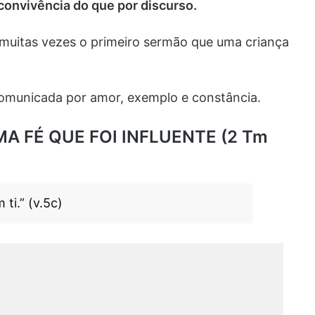
convivência do que por discurso.
 muitas vezes o primeiro sermão que uma criança
omunicada por amor, exemplo e constância.
UMA FÉ QUE FOI INFLUENTE (2 Tm
ti.” (v.5c)