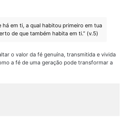
 há em ti, a qual habitou primeiro em tua
erto de que também habita em ti.” (v.5)
tar o valor da fé genuína, transmitida e vivida
como a fé de uma geração pode transformar a