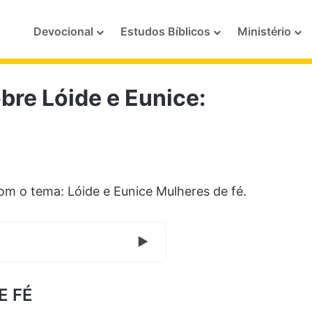
Devocional
Estudos Bíblicos
Ministério
bre Lóide e Eunice:
m o tema: Lóide e Eunice Mulheres de fé.
E FÉ