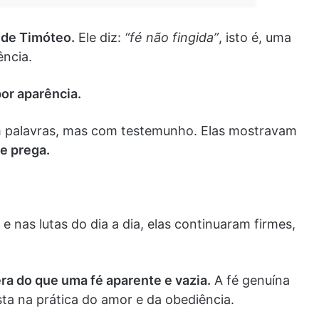
 de Timóteo.
Ele diz:
“fé não fingida”
, isto é, uma
ência.
por aparência.
m palavras, mas com testemunho. Elas mostravam
e prega.
 e nas lutas do dia a dia, elas continuaram firmes,
ra do que uma fé aparente e vazia.
A fé genuína
sta na prática do amor e da obediência.