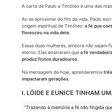
A carta de Paulo a Timóteo é uma das ma
Ao se aproximar do fim da vida, Paulo escr
origem espiritual de Timóteo:
a fé que com
floresceu na vida dele.
Essas duas mulheres, embora não sejam fi
eterno. Elas ensinaram que
a fé verdadeir
produz frutos duradouros.
Na mensagem de hoje, aprenderemos
trê
impactaram gerações.
I. LÓIDE E EUNICE TINHAM UM
“Trazendo à memória a fé não fingida que