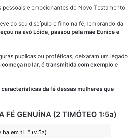
is pessoais e emocionantes do Novo Testamento.
eve ao seu discípulo e filho na fé, lembrando da
eçou na avó Lóide, passou pela mãe Eunice e
guras públicas ou proféticas, deixaram um legado
a começa no lar, é transmitida com exemplo e
s características da fé dessas mulheres que
A FÉ GENUÍNA (2 TIMÓTEO 1:5a)
 há em ti…” (v.5a)