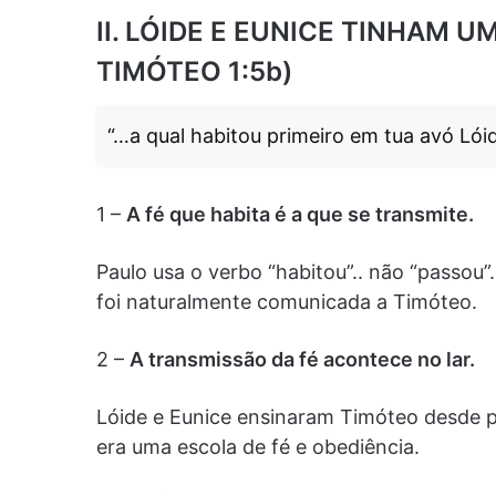
II. LÓIDE E EUNICE TINHAM 
TIMÓTEO 1:5b)
“…a qual habitou primeiro em tua avó Lói
1 –
A fé que habita é a que se transmite.
Paulo usa o verbo “habitou”.. não “passou”.
foi naturalmente comunicada a Timóteo.
2 –
A transmissão da fé acontece no lar.
Lóide e Eunice ensinaram Timóteo desde p
era uma escola de fé e obediência.