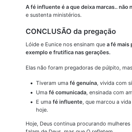
A fé influente é a que deixa marcas.. não
e sustenta ministérios.
CONCLUSÃO da pregação
Lóide e Eunice nos ensinam que
a fé mais 
exemplo e frutifica nas gerações.
Elas não foram pregadoras de púlpito, mas
Tiveram uma
fé genuína
, vivida com s
Uma
fé comunicada
, ensinada com am
E uma
fé influente
, que marcou a vida
hoje.
Hoje, Deus continua procurando mulheres 
falam de Deus, mas que O refletem.