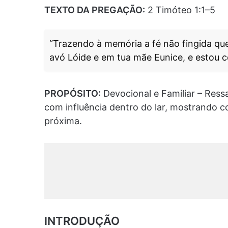
TEXTO DA PREGAÇÃO:
2 Timóteo 1:1–5
“Trazendo à memória a fé não fingida que
avó Lóide e em tua mãe Eunice, e estou c
PROPÓSITO:
Devocional e Familiar – Ressal
com influência dentro do lar, mostrando 
próxima.
INTRODUÇÃO