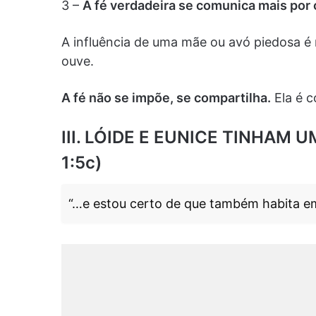
3 –
A fé verdadeira se comunica mais por 
A influência de uma mãe ou avó piedosa é
ouve.
A fé não se impõe, se compartilha.
Ela é c
III. LÓIDE E EUNICE TINHAM 
1:5c)
“…e estou certo de que também habita em 