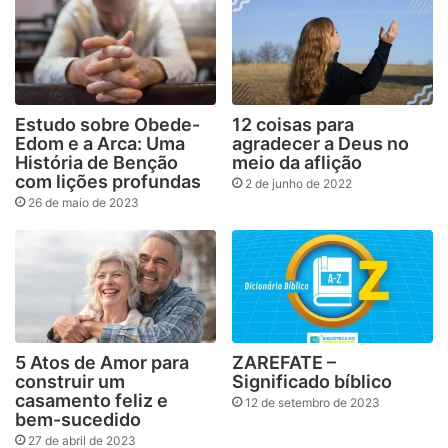
Estudo sobre Obede-
12 coisas para
Edom e a Arca: Uma
agradecer a Deus no
História de Benção
meio da aflição
com lições profundas
2 de junho de 2022
26 de maio de 2023
5 Atos de Amor para
ZAREFATE –
construir um
Significado bíblico
casamento feliz e
12 de setembro de 2023
bem-sucedido
27 de abril de 2023