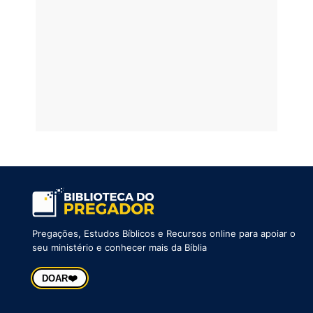
Pregações, Estudos Bíblicos e Recursos online para apoiar o
seu ministério e conhecer mais da Bíblia
❤️
DOAR