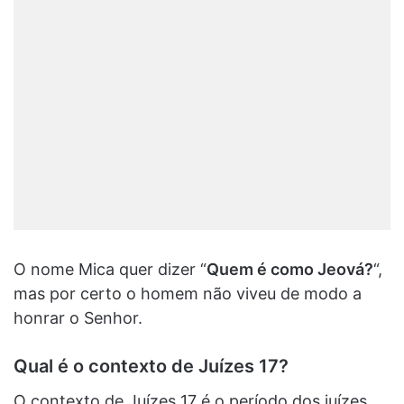
O nome Mica quer dizer “
Quem é como Jeová?
“,
mas por certo o homem não viveu de modo a
honrar o Senhor.
Qual é o contexto de Juízes 17?
O contexto de Juízes 17 é o período dos juízes