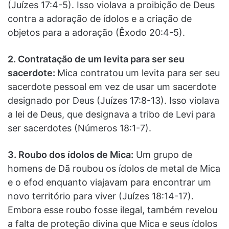
(Juízes 17:4-5). Isso violava a proibição de Deus
contra a adoração de ídolos e a criação de
objetos para a adoração (Êxodo 20:4-5).
2. Contratação de um levita para ser seu
sacerdote:
Mica contratou um levita para ser seu
sacerdote pessoal em vez de usar um sacerdote
designado por Deus (Juízes 17:8-13). Isso violava
a lei de Deus, que designava a tribo de Levi para
ser sacerdotes (Números 18:1-7).
3. Roubo dos ídolos de Mica:
Um grupo de
homens de Dã roubou os ídolos de metal de Mica
e o efod enquanto viajavam para encontrar um
novo território para viver (Juízes 18:14-17).
Embora esse roubo fosse ilegal, também revelou
a falta de proteção divina que Mica e seus ídolos