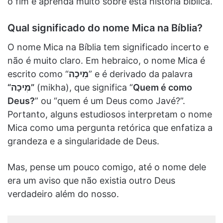
o fim e aprenda muito sobre esta história bíblica.
Qual significado do nome Mica na Bíblia?
O nome Mica na Bíblia tem significado incerto e
não é muito claro. Em hebraico, o nome Mica é
escrito como “
מִיכָה
” e é derivado da palavra
“מִיכָה”
(mikha), que significa “
Quem é como
Deus?
” ou “quem é um Deus como Javé?”.
Portanto, alguns estudiosos interpretam o nome
Mica como uma pergunta retórica que enfatiza a
grandeza e a singularidade de Deus.
Mas, pense um pouco comigo, até o nome dele
era um aviso que não existia outro Deus
verdadeiro além do nosso.