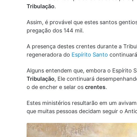
Tribulação
.
Assim, é provável que estes santos genti
pregação dos 144 mil.
A presença destes crentes durante a Trib
regeneradora do
Espírito Santo
continuará
Alguns entendem que, embora o Espírito S
Tribulação
, Ele continuará desempenhando
o de encher e selar os
crentes
.
Estes ministérios resultarão em um aviva
que muitas pessoas decidam seguir o Antic