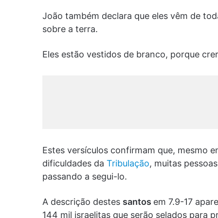
João também declara que eles vêm de todas
sobre a terra.
Eles estão vestidos de branco, porque cre
Estes versículos confirmam que, mesmo e
dificuldades da
Tribulação
, muitas pessoas 
passando a segui-lo.
A descrição destes
santos
em 7.9-17 apar
144 mil israelitas que serão selados para p