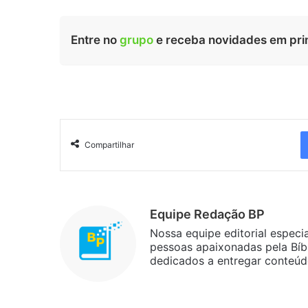
Entre no
grupo
e receba novidades em pri
Compartilhar
Equipe Redação BP
Nossa equipe editorial especi
pessoas apaixonadas pela Bíbl
dedicados a entregar conteúdo 