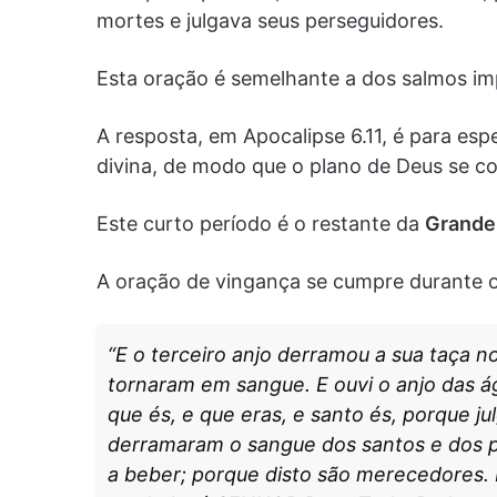
mortes e julgava seus perseguidores.
Esta oração é semelhante a dos salmos im
A resposta, em Apocalipse 6.11, é para es
divina, de modo que o plano de Deus se c
Este curto período é o restante da
Grande 
A oração de vingança se cumpre durante o 
“E o terceiro anjo derramou a sua taça no
tornaram em sangue. E ouvi o anjo das ág
que és, e que eras, e santo és, porque ju
derramaram o sangue dos santos e dos p
a beber; porque disto são merecedores. E 