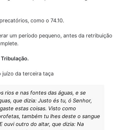
precatórios, como o 74.10.
perar um período pequeno, antes da retribuição
omplete.
Tribulação.
juízo da terceira taça
s rios e nas fontes das águas, e se
uas, que dizia: Justo és tu, ó Senhor,
lgaste estas coisas. Visto como
rofetas, também tu lhes deste o sangue
ouvi outro do altar, que dizia: Na