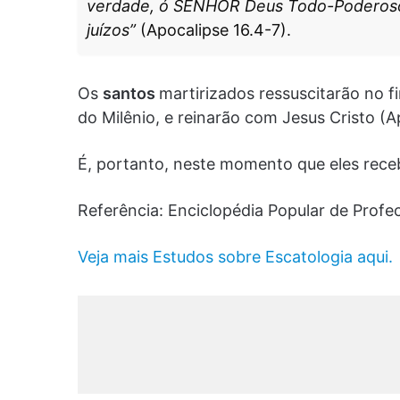
verdade, ó SENHOR Deus Todo-Poderoso, 
juízos”
(Apocalipse 16.4-7).
Os
santos
martirizados ressuscitarão no f
do Milênio, e reinarão com Jesus Cristo (A
É, portanto, neste momento que eles rece
Referência: Enciclopédia Popular de Profec
Veja mais Estudos sobre Escatologia aqui.