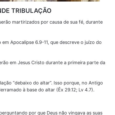
NDE TRIBULAÇÃO
serão martirizados por causa de sua fé, durante
 em Apocalipse 6.9-11, que descreve o juízo do
erão em Jesus Cristo durante a primeira parte da
lação “debaixo do altar”. Isso porque, no Antigo
erramado à base do altar (Êx 29.12; Lv 4.7).
 perguntando por que Deus não vingava as suas