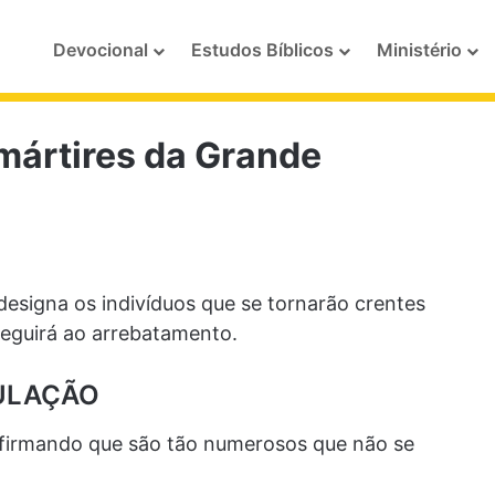
Devocional
Estudos Bíblicos
Ministério
mártires da Grande
esigna os indivíduos que se tornarão crentes
seguirá ao arrebatamento.
ULAÇÃO
afirmando que são tão numerosos que não se