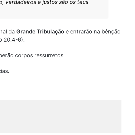
verdadeiros e justos são os teus
inal da
Grande Tribulação
e entrarão na bênção
p 20.4-6).
berão corpos ressurretos.
ias.