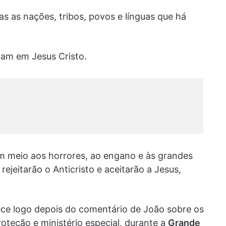
 as nações, tribos, povos e línguas que há
ram em Jesus Cristo.
m meio aos horrores, ao engano e às grandes
rejeitarão o Anticristo e aceitarão a Jesus,
ece logo depois do comentário de João sobre os
roteção e ministério especial, durante a
Grande