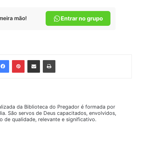
meira mão!
Entrar no grupo
Facebook
Pinterest
Compartilhar via e-mail
Imprimir
alizada da Biblioteca do Pregador é formada por
ia. São servos de Deus capacitados, envolvidos,
de qualidade, relevante e significativo.