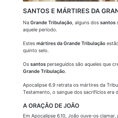
SANTOS E MÁRTIRES DA GRA
Na
Grande Tribulação
, alguns dos
santos
aquele período.
Estes
mártires da Grande Tribulação
estão
quinto selo.
Os
santos
perseguidos são aqueles que cr
Grande Tribulação
.
Apocalipse 6.9 retrata os mártires da Tribu
Testamento, o sangue dos sacrifícios era d
A ORAÇÃO DE JOÃO
Em Apocalipse 6.10, João ouve-os clamar,