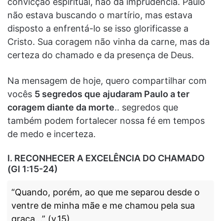
convicção espiritual, não da imprudência. Paulo
não estava buscando o martírio, mas estava
disposto a enfrentá-lo se isso glorificasse a
Cristo. Sua coragem não vinha da carne, mas da
certeza do chamado e da presença de Deus.
Na mensagem de hoje, quero compartilhar com
vocês
5 segredos que ajudaram Paulo a ter
coragem diante da morte
.. segredos que
também podem fortalecer nossa fé em tempos
de medo e incerteza.
I. RECONHECER A EXCELÊNCIA DO CHAMADO
(Gl 1:15-24)
“Quando, porém, ao que me separou desde o
ventre de minha mãe e me chamou pela sua
graça…” (v.15)