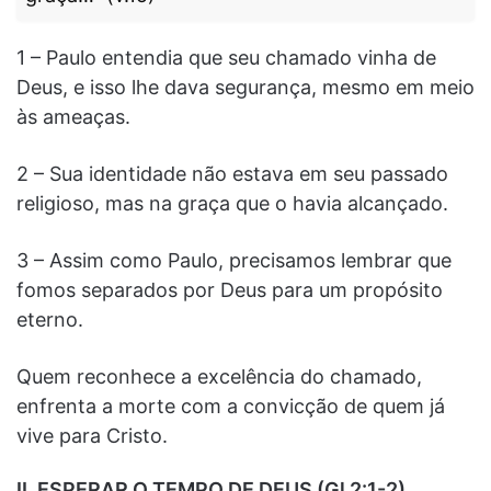
1 – Paulo entendia que seu chamado vinha de
Deus, e isso lhe dava segurança, mesmo em meio
às ameaças.
2 – Sua identidade não estava em seu passado
religioso, mas na graça que o havia alcançado.
3 – Assim como Paulo, precisamos lembrar que
fomos separados por Deus para um propósito
eterno.
Quem reconhece a excelência do chamado,
enfrenta a morte com a convicção de quem já
vive para Cristo.
II. ESPERAR O TEMPO DE DEUS (Gl 2:1-2)