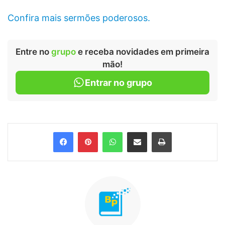
Confira mais sermões poderosos.
Entre no
grupo
e receba novidades em primeira
mão!
Entrar no grupo
Facebook
Pinterest
WhatsApp
Compartilhar via e-mail
Imprimir