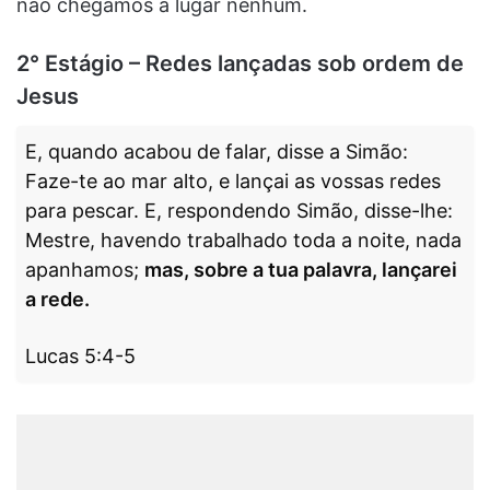
não chegamos a lugar nenhum.
2° Estágio – Redes lançadas sob ordem de
Jesus
E, quando acabou de falar, disse a Simão:
Faze-te ao mar alto, e lançai as vossas redes
para pescar. E, respondendo Simão, disse-lhe:
Mestre, havendo trabalhado toda a noite, nada
apanhamos;
mas, sobre a tua palavra, lançarei
a rede.
Lucas 5:4-5