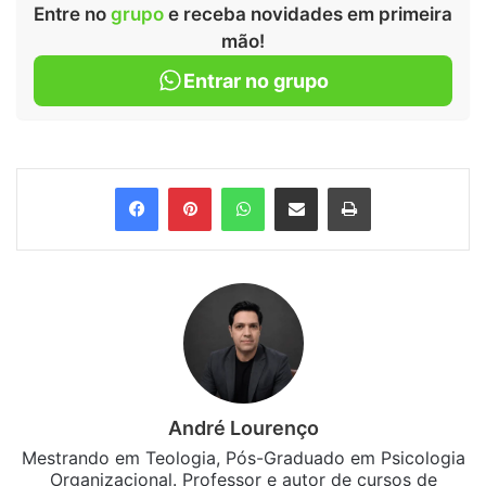
Entre no
grupo
e receba novidades em primeira
mão!
Entrar no grupo
Facebook
Pinterest
WhatsApp
Compartilhar via e-mail
Imprimir
André Lourenço
Mestrando em Teologia, Pós-Graduado em Psicologia
Organizacional. Professor e autor de cursos de