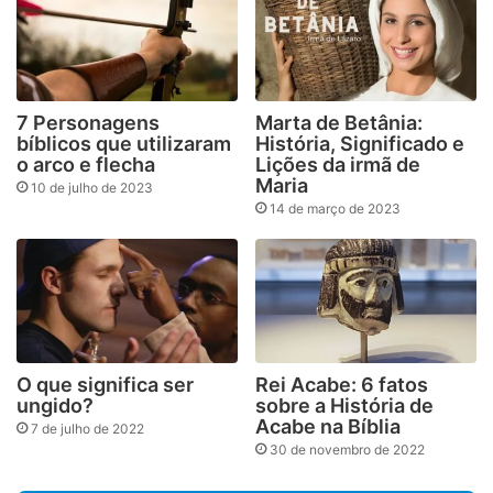
7 Personagens
Marta de Betânia:
bíblicos que utilizaram
História, Significado e
o arco e flecha
Lições da irmã de
Maria
10 de julho de 2023
14 de março de 2023
O que significa ser
Rei Acabe: 6 fatos
ungido?
sobre a História de
Acabe na Bíblia
7 de julho de 2022
30 de novembro de 2022