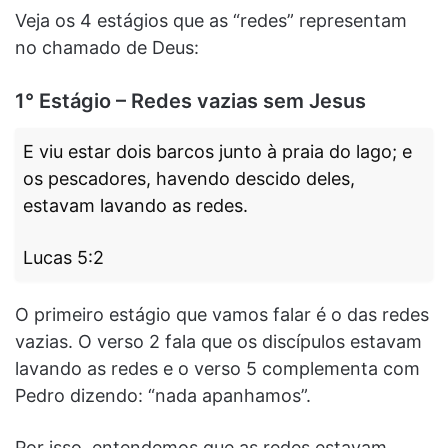
Veja os 4 estágios que as “redes” representam
no chamado de Deus:
1° Estágio – Redes vazias sem Jesus
E viu estar dois barcos junto à praia do lago; e
os pescadores, havendo descido deles,
estavam lavando as redes.
Lucas 5:2
O primeiro estágio que vamos falar é o das redes
vazias. O verso 2 fala que os discípulos estavam
lavando as redes e o verso 5 complementa com
Pedro dizendo: “nada apanhamos”.
Por isso, entendemos que as redes estavam