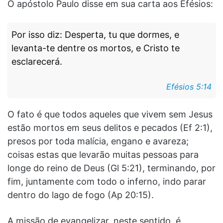
O apóstolo Paulo disse em sua carta aos Efésios:
Por isso diz: Desperta, tu que dormes, e
levanta-te dentre os mortos, e Cristo te
esclarecerá.
Efésios 5:14
O fato é que todos aqueles que vivem sem Jesus
estão mortos em seus delitos e pecados (Ef 2:1),
presos por toda malícia, engano e avareza;
coisas estas que levarão muitas pessoas para
longe do reino de Deus (Gl 5:21), terminando, por
fim, juntamente com todo o inferno, indo parar
dentro do lago de fogo (Ap 20:15).
A missão de evangelizar, neste sentido, é