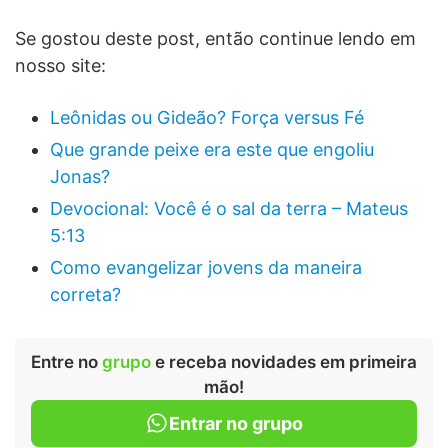
Se gostou deste post, então continue lendo em
nosso site:
Leônidas ou Gideão? Força versus Fé
Que grande peixe era este que engoliu
Jonas?
Devocional: Você é o sal da terra – Mateus
5:13
Como evangelizar jovens da maneira
correta?
Entre no
grupo
e receba novidades em primeira
mão!
Entrar no grupo