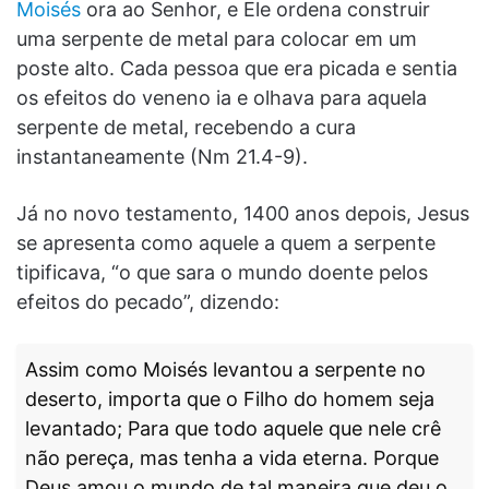
Moisés
ora ao Senhor, e Ele ordena construir
uma serpente de metal para colocar em um
poste alto. Cada pessoa que era picada e sentia
os efeitos do veneno ia e olhava para aquela
serpente de metal, recebendo a cura
instantaneamente (Nm 21.4-9).
Já no novo testamento, 1400 anos depois, Jesus
se apresenta como aquele a quem a serpente
tipificava, “o que sara o mundo doente pelos
efeitos do pecado”, dizendo:
Assim como Moisés levantou a serpente no
deserto, importa que o Filho do homem seja
levantado; Para que todo aquele que nele crê
não pereça, mas tenha a vida eterna. Porque
Deus amou o mundo de tal maneira que deu o