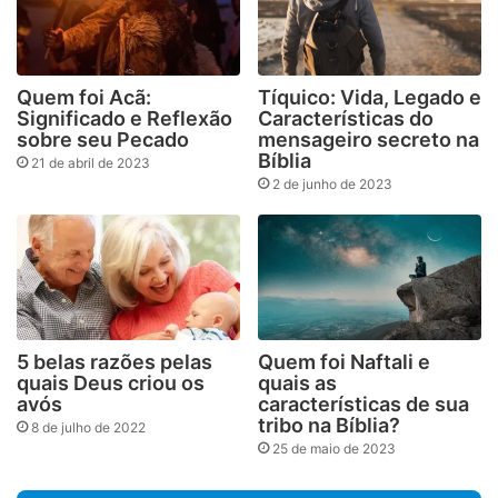
Quem foi Acã:
Tíquico: Vida, Legado e
Significado e Reflexão
Características do
sobre seu Pecado
mensageiro secreto na
Bíblia
21 de abril de 2023
2 de junho de 2023
5 belas razões pelas
Quem foi Naftali e
quais Deus criou os
quais as
avós
características de sua
tribo na Bíblia?
8 de julho de 2022
25 de maio de 2023