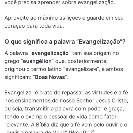
você precisa aprender sobre evangelização.
Aproveite ao máximo as lições e guarde em seu
coração para toda vida.
O que significa a palavra “Evangelização”?
A palavra “
evangelização
” tem sua origem no
grego “
euangélion
” que, posteriormente,
originou o termo latino “evangelizare”, e ambos
significam: “
Boas Novas
“.
Evangelizar é o ato de repassar as virtudes e a fé
nos ensinamentos de nosso Senhor Jesus Cristo,
ou seja, transmitir a palavra com poder e graça,
tendo o exemplo pessoal de vida como fator
relevante. A Bíblia diz que a fé vem pelo ouvir e o
“ouvir a palavra de Deus” (Rm 10:17).