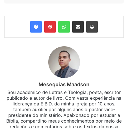
Facebook
Pinterest
WhatsApp
Compartilhar via e-mail
Imprimir
Mesequias Maadson
Sou acadêmico de Letras e Teologia, poeta, escritor
publicado e autor de livro. Com vasta experiência na
liderança da E.B.D. da minha igreja por 10 anos,
também auxiliei por alguns anos o pastor vice-
presidente do ministério. Apaixonado por estudar a
Bíblia, compartilho meus conhecimentos por meio de
redações e comentários sobre os textos da nossa