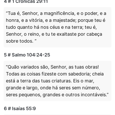
4 # 1 Crônicas 29:11
“Tua é, Senhor, a magnificência, e o poder, e a
honra, e a vitória, e a majestade; porque teu é
tudo quanto há nos céus e na terra; teu é,
Senhor, o reino, e tu te exaltaste por cabeça
sobre todos. “
5 # Salmo 104:24-25
“Quão variados são, Senhor, as tuas obras!
Todas as coisas fizeste com sabedoria; cheia
está a terra das tuas criaturas. Eis o mar,
grande e largo, onde há seres sem número,
seres pequenos, grandes e outros incontáveis.”
6 # Isaías 55:9