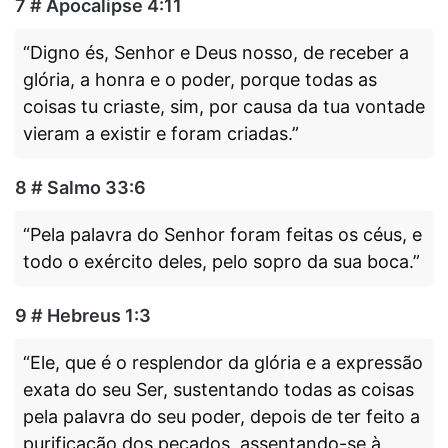
7 # Apocalipse 4:11
“Digno és, Senhor e Deus nosso, de receber a
glória, a honra e o poder, porque todas as
coisas tu criaste, sim, por causa da tua vontade
vieram a existir e foram criadas.”
8 # Salmo 33:6
“Pela palavra do Senhor foram feitas os céus, e
todo o exército deles, pelo sopro da sua boca.”
9 # Hebreus 1:3
“Ele, que é o resplendor da glória e a expressão
exata do seu Ser, sustentando todas as coisas
pela palavra do seu poder, depois de ter feito a
purificação dos pecados, assentando-se à