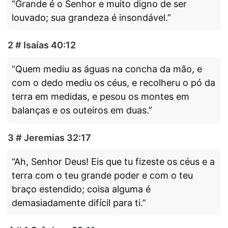
“Grande é o Senhor e muito digno de ser
louvado; sua grandeza é insondável.”
2 # Isaías 40:12
“Quem mediu as águas na concha da mão, e
com o dedo mediu os céus, e recolheru o pó da
terra em medidas, e pesou os montes em
balanças e os outeiros em duas.”
3 # Jeremias 32:17
“Ah, Senhor Deus! Eis que tu fizeste os céus e a
terra com o teu grande poder e com o teu
braço estendido; coisa alguma é
demasiadamente difícil para ti.”