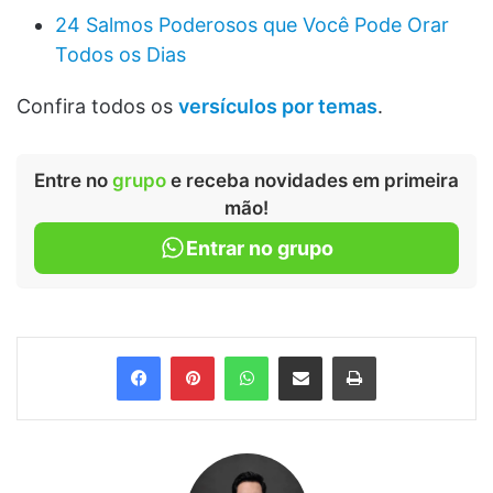
24 Salmos Poderosos que Você Pode Orar
Todos os Dias
Confira todos os
versículos por temas
.
Entre no
grupo
e receba novidades em primeira
mão!
Entrar no grupo
Facebook
Pinterest
WhatsApp
Compartilhar via e-mail
Imprimir