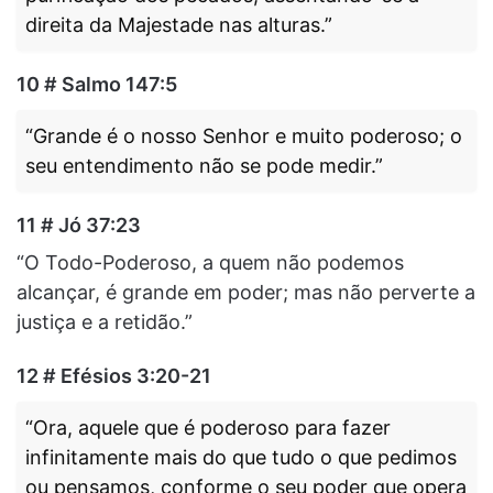
direita da Majestade nas alturas.”
10 # Salmo 147:5
“Grande é o nosso Senhor e muito poderoso; o
seu entendimento não se pode medir.”
11 # Jó 37:23
“O Todo-Poderoso, a quem não podemos
alcançar, é grande em poder; mas não perverte a
justiça e a retidão.”
12 # Efésios 3:20-21
“Ora, aquele que é poderoso para fazer
infinitamente mais do que tudo o que pedimos
ou pensamos, conforme o seu poder que opera