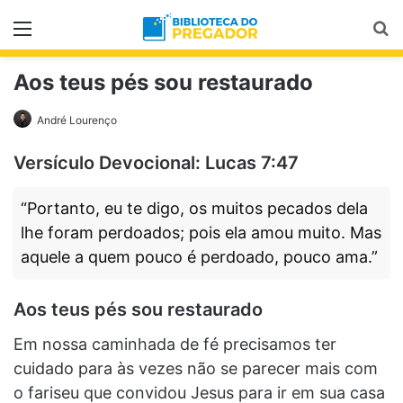
Menu
Pr
Aos teus pés sou restaurado
André Lourenço
Versículo Devocional: Lucas 7:47
“Portanto, eu te digo, os muitos pecados dela
lhe foram perdoados; pois ela amou muito. Mas
aquele a quem pouco é perdoado, pouco ama.”
Aos teus pés sou restaurado
Em nossa caminhada de fé precisamos ter
cuidado para às vezes não se parecer mais com
o fariseu que convidou Jesus para ir em sua casa