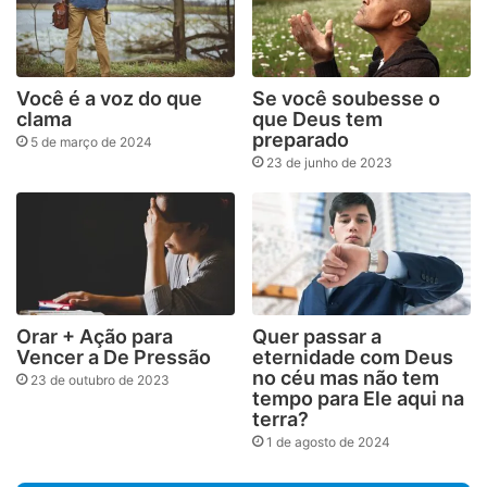
Você é a voz do que
Se você soubesse o
clama
que Deus tem
preparado
5 de março de 2024
23 de junho de 2023
Orar + Ação para
Quer passar a
Vencer a De Pressão
eternidade com Deus
no céu mas não tem
23 de outubro de 2023
tempo para Ele aqui na
terra?
1 de agosto de 2024