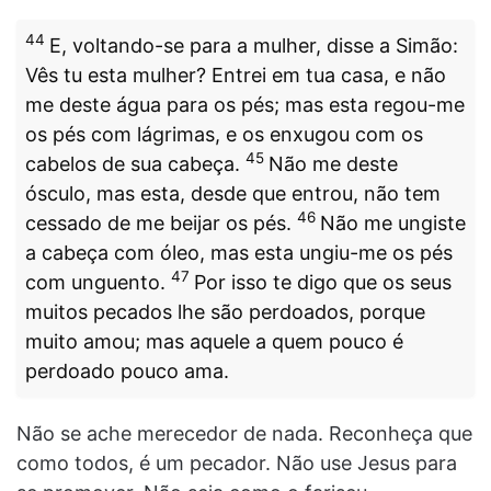
44
E, voltando-se para a mulher, disse a Simão:
Vês tu esta mulher? Entrei em tua casa, e não
me deste água para os pés; mas esta regou-me
os pés com lágrimas, e os enxugou com os
45
cabelos de sua cabeça.
Não me deste
ósculo, mas esta, desde que entrou, não tem
46
cessado de me beijar os pés.
Não me ungiste
a cabeça com óleo, mas esta ungiu-me os pés
47
com unguento.
Por isso te digo que os seus
muitos pecados lhe são perdoados, porque
muito amou; mas aquele a quem pouco é
perdoado pouco ama.
Não se ache merecedor de nada. Reconheça que
como todos, é um pecador. Não use Jesus para