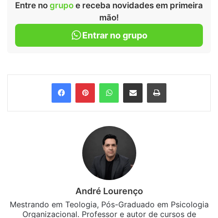
Entre no
grupo
e receba novidades em primeira
mão!
Entrar no grupo
Facebook
Pinterest
WhatsApp
Compartilhar via e-mail
Imprimir
André Lourenço
Mestrando em Teologia, Pós-Graduado em Psicologia
Organizacional. Professor e autor de cursos de