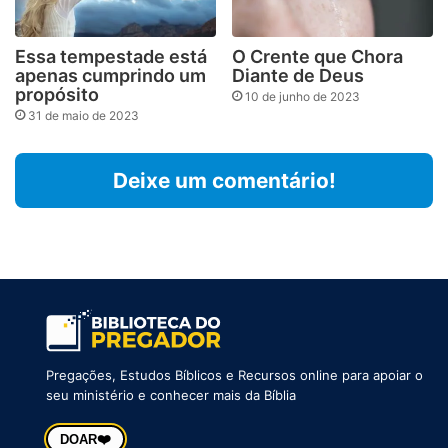
Essa tempestade está
O Crente que Chora
apenas cumprindo um
Diante de Deus
propósito
10 de junho de 2023
31 de maio de 2023
Deixe um comentário!
Pregações, Estudos Bíblicos e Recursos online para apoiar o
seu ministério e conhecer mais da Bíblia
❤️
DOAR