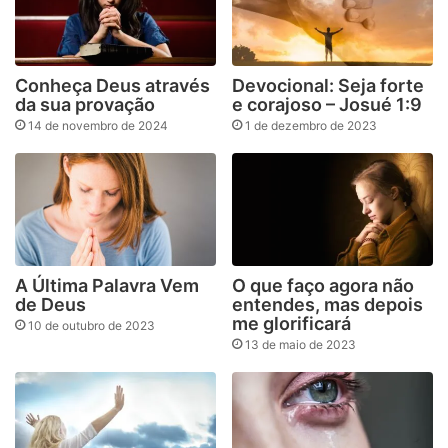
Conheça Deus através
Devocional: Seja forte
da sua provação
e corajoso – Josué 1:9
14 de novembro de 2024
1 de dezembro de 2023
A Última Palavra Vem
O que faço agora não
de Deus
entendes, mas depois
me glorificará
10 de outubro de 2023
13 de maio de 2023