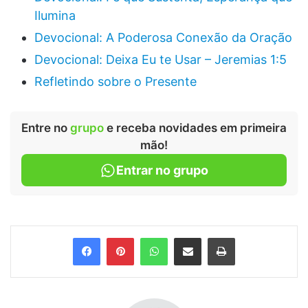
Ilumina
Devocional: A Poderosa Conexão da Oração
Devocional: Deixa Eu te Usar – Jeremias 1:5
Refletindo sobre o Presente
Entre no
grupo
e receba novidades em primeira
mão!
Entrar no grupo
Facebook
Pinterest
WhatsApp
Compartilhar via e-mail
Imprimir