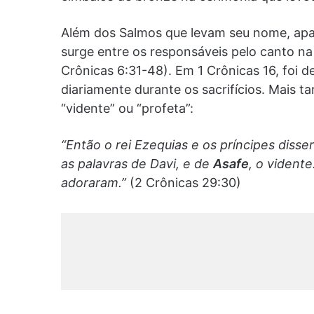
Além dos Salmos que levam seu nome, apa
surge entre os responsáveis pelo canto na 
Crônicas 6:31-48). Em 1 Crônicas 16, foi d
diariamente durante os sacrifícios. Mais t
“vidente” ou “profeta”:
“Então o rei Ezequias e os príncipes dis
as palavras de Davi, e de
Asafe
, o vidente
adoraram.”
(2 Crônicas 29:30)