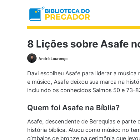
8 Lições sobre Asafe n
André Lourenço
Davi escolheu Asafe para liderar a música
e músico, Asafe deixou sua marca na histó
incluindo os conhecidos Salmos 50 e 73-8
Quem foi Asafe na Bíblia?
Asafe, descendente de Berequias e parte 
história bíblica. Atuou como músico no te
címbalos de bronze na cerimônia que levou