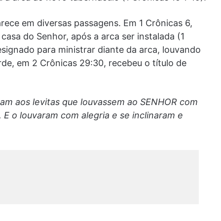
rece em diversas passagens. Em 1 Crônicas 6,
casa do Senhor, após a arca ser instalada (1
esignado para ministrar diante da arca, louvando
arde, em 2 Crônicas 29:30, recebeu o título de
seram aos levitas que louvassem ao SENHOR com
. E o louvaram com alegria e se inclinaram e