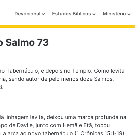
Devocional
Estudos Bíblicos
Ministério
o Salmo 73
 no Tabernáculo, e depois no Templo. Como levita
ria, sendo autor de pelo menos doze Salmos,
3.
da linhagem levita, deixou uma marca profunda na
mpo de Davi e, junto com Hemã e Etã, tocou
 a arca ao novo tabernáculo (1 Crônicas 15:1-19).