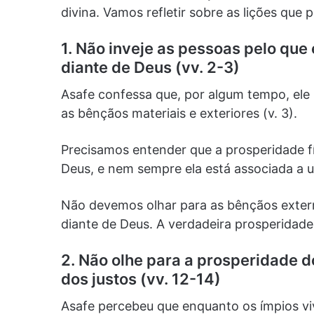
divina. Vamos refletir sobre as lições qu
1. Não inveje as pessoas pelo que
diante de Deus (vv. 2-3)
Asafe confessa que, por algum tempo, ele
as bênçãos materiais e exteriores (v. 3).
Precisamos entender que a prosperidade fí
Deus, e nem sempre ela está associada a um
Não devemos olhar para as bênçãos exter
diante de Deus. A verdadeira prosperidade é
2. Não olhe para a prosperidade 
dos justos (vv. 12-14)
Asafe percebeu que enquanto os ímpios viv