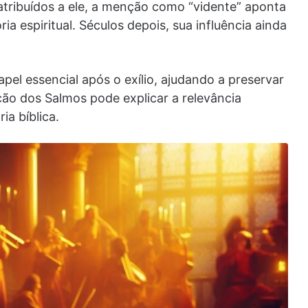
tribuídos a ele, a menção como “vidente” aponta
 espiritual. Séculos depois, sua influência ainda
pel essencial após o exílio, ajudando a preservar
ção dos Salmos pode explicar a relevância
ia bíblica.