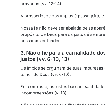
provados (vv. 12-14).
A prosperidade dos ímpios é passageira, e 
Nossa fé não deve ser abalada pelas apa
propósito de Deus para os justos é semp
possamos entender.
3. Não olhe para a carnalidade d
justos (vv. 6-10, 13)
Os ímpios se orgulham de suas impurezas
temor de Deus (vv. 6-10).
Em contraste, os justos buscam santidade
incompreensões (v. 13).