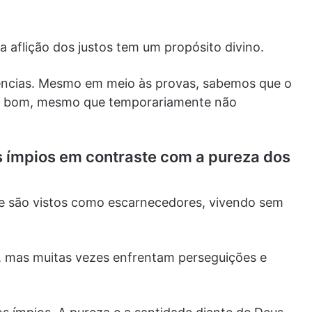
a aflição dos justos tem um propósito divino.
rências. Mesmo em meio às provas, sabemos que o
re bom, mesmo que temporariamente não
os ímpios em contraste com a pureza dos
 e são vistos como escarnecedores, vivendo sem
, mas muitas vezes enfrentam perseguições e