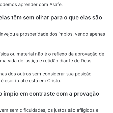
e podemos aprender com Asafe.
 elas têm sem olhar para o que elas são
 invejou a prosperidade dos ímpios, vendo apenas
sica ou material não é o reflexo da aprovação de
a vida de justiça e retidão diante de Deus.
nas dos outros sem considerar sua posição
 espiritual e está em Cristo.
do ímpio em contraste com a provação
em sem dificuldades, os justos são afligidos e