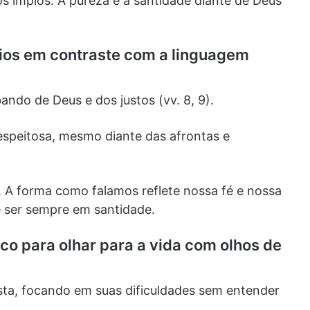
s ímpios. A pureza e a santidade diante de Deus
pios em contraste com a linguagem
ndo de Deus e dos justos (vv. 8, 9).
espeitosa, mesmo diante das afrontas e
. A forma como falamos reflete nossa fé e nossa
 ser sempre em santidade.
ico para olhar para a vida com olhos de
sta, focando em suas dificuldades sem entender