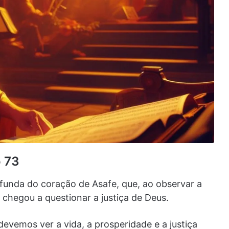
o 73
funda do coração de Asafe, que, ao observar a
 chegou a questionar a justiça de Deus.
devemos ver a vida, a prosperidade e a justiça