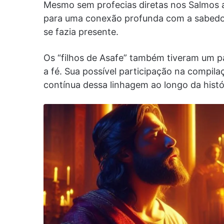
Mesmo sem profecias diretas nos Salmos a
para uma conexão profunda com a sabedoria
se fazia presente.
Os “filhos de Asafe” também tiveram um pa
a fé. Sua possível participação na compila
contínua dessa linhagem ao longo da histór