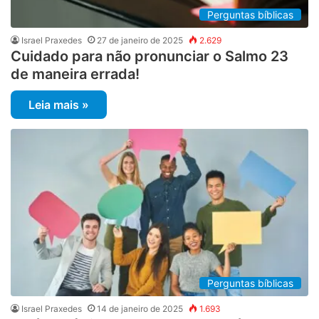
Perguntas bíblicas
Israel Praxedes
27 de janeiro de 2025
2.629
Cuidado para não pronunciar o Salmo 23
de maneira errada!
Leia mais »
Perguntas bíblicas
Israel Praxedes
14 de janeiro de 2025
1.693