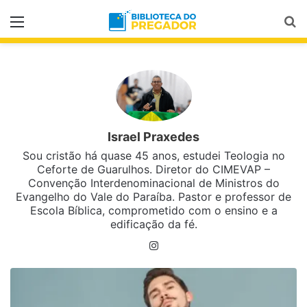
Menu
Pr
Israel Praxedes
Sou cristão há quase 45 anos, estudei Teologia no
Ceforte de Guarulhos. Diretor do CIMEVAP –
Convenção Interdenominacional de Ministros do
Evangelho do Vale do Paraíba. Pastor e professor de
Escola Bíblica, comprometido com o ensino e a
edificação da fé.
Instagram