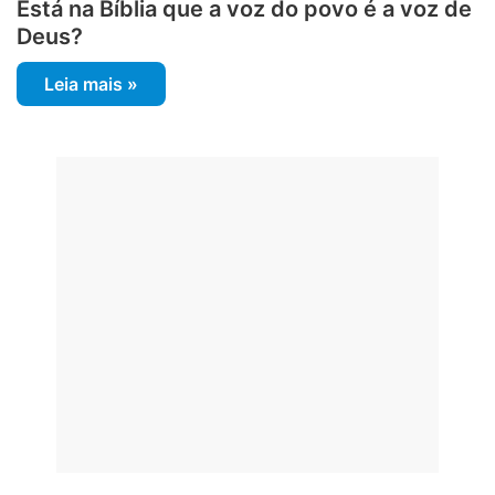
Está na Bíblia que a voz do povo é a voz de
Deus?
Leia mais »