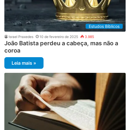
Estudos Bíblicos
Israel Praxedes
10 de fevereiro de 2025
3.985
João Batista perdeu a cabeça, mas não a
coroa
Leia mais »