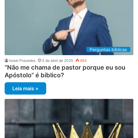
Perguntas bíblicas
Israel Praxedes
3 de abril de 2025
664
“Não me chama de pastor porque eu sou
Apóstolo” é bíblico?
Leia mais »