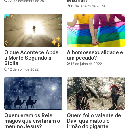
ensinar?
23 de novembro de 2023
11 de janeiro de 2024
O que Acontece Após
A homossexualidade é
a Morte Segundo a
um pecado?
Bíblia
16 de julho de 2022
12 de abril de 2022
Quem eram os Reis
Quem foi o valente de
magos que visitaram o
Davi que matou o
menino Jesus?
irmão do gigante