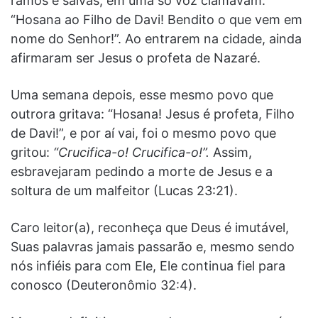
ramos e salvas; em uma só voz clamavam:
“Hosana ao Filho de Davi! Bendito o que vem em
nome do Senhor!”. Ao entrarem na cidade, ainda
afirmaram ser Jesus o profeta de Nazaré.
Uma semana depois, esse mesmo povo que
outrora gritava: “Hosana! Jesus é profeta, Filho
de Davi!”, e por aí vai, foi o mesmo povo que
gritou:
“Crucifica-o! Crucifica-o!”.
Assim,
esbravejaram pedindo a morte de Jesus e a
soltura de um malfeitor (Lucas 23:21).
Caro leitor(a), reconheça que Deus é imutável,
Suas palavras jamais passarão e, mesmo sendo
nós infiéis para com Ele, Ele continua fiel para
conosco (Deuteronômio 32:4).