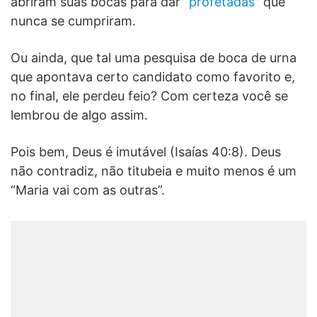
abriram suas bocas para dar “
profetadas
” que
nunca se cumpriram.
Ou ainda, que tal uma pesquisa de boca de urna
que apontava certo candidato como favorito e,
no final, ele perdeu feio? Com certeza você se
lembrou de algo assim.
Pois bem, Deus é imutável (Isaías 40:8). Deus
não contradiz, não titubeia e muito menos é um
“Maria vai com as outras”.