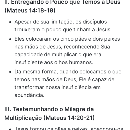
II. Entregando o Pouco que Temos a Deus
(Mateus 14:18-19)
Apesar de sua limitação, os discípulos
trouxeram o pouco que tinham a Jesus.
Eles colocaram os cinco pães e dois peixes
nas mãos de Jesus, reconhecendo Sua
capacidade de multiplicar o que era
insuficiente aos olhos humanos.
Da mesma forma, quando colocamos o que
temos nas mãos de Deus, Ele é capaz de
transformar nossa insuficiência em
abundância.
III. Testemunhando o Milagre da
Multiplicação (Mateus 14:20-21)
Jesus tomou os pães e peixes, abençoou-os