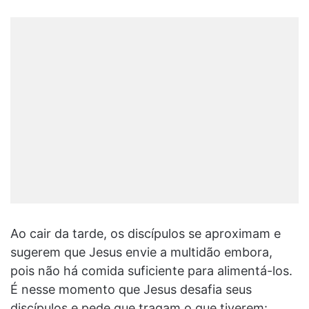
Ao cair da tarde, os discípulos se aproximam e
sugerem que Jesus envie a multidão embora,
pois não há comida suficiente para alimentá-los.
É nesse momento que Jesus desafia seus
discípulos e pede que tragam o que tiverem: