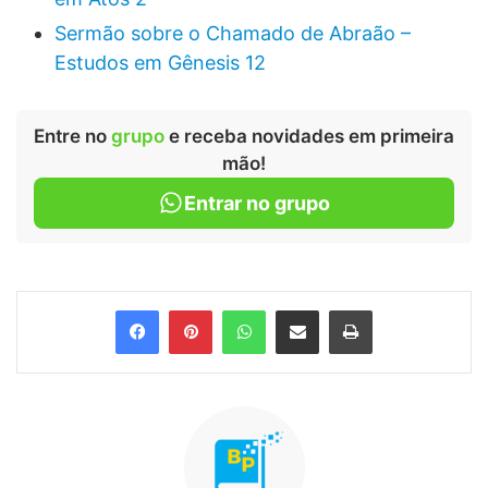
Sermão sobre o Chamado de Abraão –
Estudos em Gênesis 12
Entre no
grupo
e receba novidades em primeira
mão!
Entrar no grupo
Facebook
Pinterest
WhatsApp
Compartilhar via e-mail
Imprimir