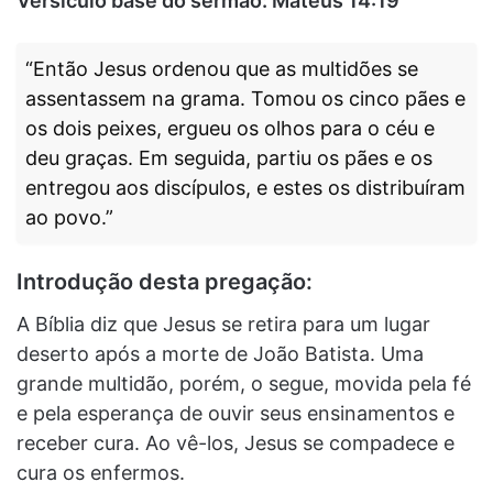
Versículo base do sermão: Mateus 14:19
“Então Jesus ordenou que as multidões se
assentassem na grama. Tomou os cinco pães e
os dois peixes, ergueu os olhos para o céu e
deu graças. Em seguida, partiu os pães e os
entregou aos discípulos, e estes os distribuíram
ao povo.”
Introdução desta pregação:
A Bíblia diz que Jesus se retira para um lugar
deserto após a morte de João Batista. Uma
grande multidão, porém, o segue, movida pela fé
e pela esperança de ouvir seus ensinamentos e
receber cura. Ao vê-los, Jesus se compadece e
cura os enfermos.