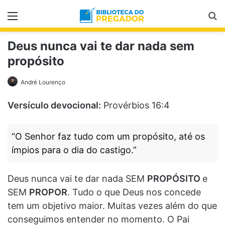
Menu
Pr
Deus nunca vai te dar nada sem
propósito
André Lourenço
Versículo devocional:
Provérbios 16:4
“O Senhor faz tudo com um propósito, até os
ímpios para o dia do castigo.”
Deus nunca vai te dar nada SEM
PROPÓSITO
e
SEM
PROPOR
. Tudo o que Deus nos concede
tem um objetivo maior. Muitas vezes além do que
conseguimos entender no momento. O Pai