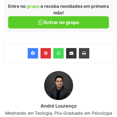
Entre no
grupo
e receba novidades em primeira
mão!
Entrar no grupo
Facebook
Pinterest
WhatsApp
Compartilhar via e-mail
Imprimir
André Lourenço
Mestrando em Teologia, Pós-Graduado em Psicologia