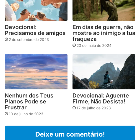
Devocional:
Em dias de guerra, não
Precisamos de amigos
mostre ao inimigo a tua
fraqueza
2 de setembro de 2023
23 de maio de 2024
Nenhum dos Teus
Devocional: Aguente
Planos Pode se
Firme, Não Desista!
Frustrar
17 de julho de 2023
10 de julho de 2023
Deixe um comentário!