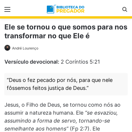
Menu
Pr
Ele se tornou o que somos para nos
transformar no que Ele é
André Lourenço
Versículo devocional:
2 Coríntios 5:21
“Deus o fez pecado por nós, para que nele
fôssemos feitos justiça de Deus.”
Jesus, o Filho de Deus, se tornou como nós ao
assumir a natureza humana. Ele
“se esvaziou,
assumindo a forma de servo, tornando-se
semelhante aos homens”
(Fp 2:7). Ele