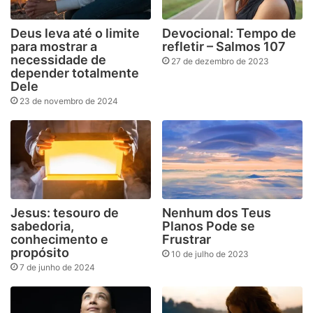
Deus leva até o limite
Devocional: Tempo de
para mostrar a
refletir – Salmos 107
necessidade de
27 de dezembro de 2023
depender totalmente
Dele
23 de novembro de 2024
Jesus: tesouro de
Nenhum dos Teus
sabedoria,
Planos Pode se
conhecimento e
Frustrar
propósito
10 de julho de 2023
7 de junho de 2024