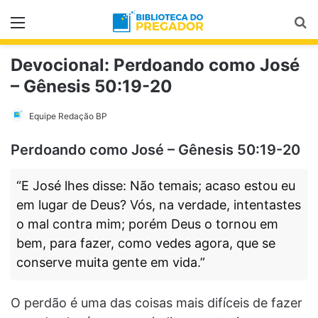
Menu
Pr
Devocional: Perdoando como José
– Gênesis 50:19-20
Equipe Redação BP
Perdoando como José – Gênesis 50:19-20
“E José lhes disse: Não temais; acaso estou eu
em lugar de Deus? Vós, na verdade, intentastes
o mal contra mim; porém Deus o tornou em
bem, para fazer, como vedes agora, que se
conserve muita gente em vida.”
O perdão é uma das coisas mais difíceis de fazer