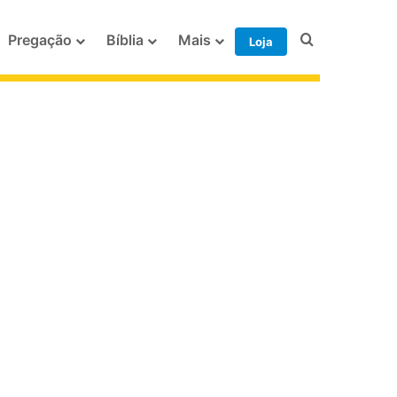
Procurar po
Pregação
Bíblia
Mais
Loja