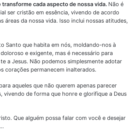
Ele transforme cada aspecto de nossa vida.
Não é
ial ser cristão em essência, vivendo de acordo
áreas da nossa vida. Isso inclui nossas atitudes,
to Santo que habita em nós, moldando-nos à
doloroso e exigente, mas é necessário para
nte a Jesus. Não podemos simplesmente adotar
os corações permanecem inalterados.
 para aqueles que não querem apenas parecer
s, vivendo de forma que honre e glorifique a Deus
isto. Que alguém possa falar com você e desejar
ê…