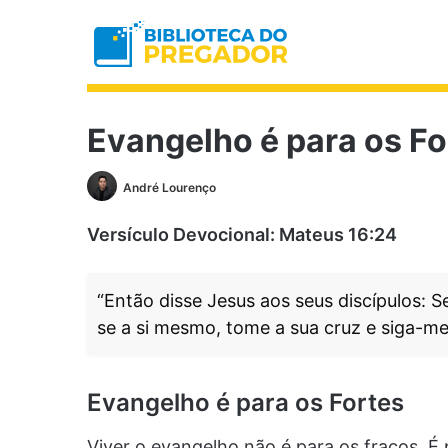
Evangelho é para os Fo
André Lourenço
Versículo Devocional: Mateus 16:24
“Então disse Jesus aos seus discípulos:
se a si mesmo, tome a sua cruz e siga-me
Evangelho é para os Fortes
Viver o evangelho não é para os fracos. É 