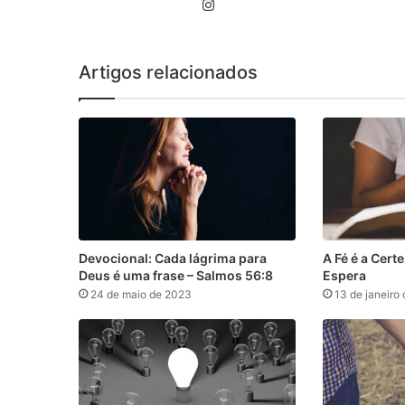
Instagram
Artigos relacionados
Devocional: Cada lágrima para
A Fé é a Cert
Deus é uma frase – Salmos 56:8
Espera
24 de maio de 2023
13 de janeiro