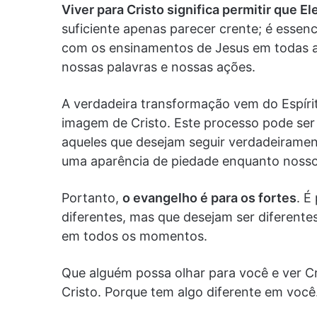
Viver para Cristo significa permitir que 
suficiente apenas parecer crente; é essenc
com os ensinamentos de Jesus em todas as 
nossas palavras e nossas ações.
A verdadeira transformação vem do Espíri
imagem de Cristo. Este processo pode ser 
aqueles que desejam seguir verdadeirame
uma aparência de piedade enquanto noss
Portanto,
o evangelho é para os fortes
. É
diferentes, mas que desejam ser diferente
em todos os momentos.
Que alguém possa olhar para você e ver Cr
Cristo. Porque tem algo diferente em voc