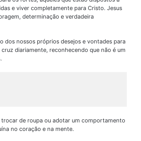
idas e viver completamente para Cristo. Jesus
oragem, determinação e verdadeira
ão dos nossos próprios desejos e vontades para
a cruz diariamente, reconhecendo que não é um
.
o trocar de roupa ou adotar um comportamento
uína no coração e na mente.