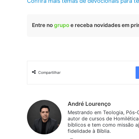
Confira mais temas de devocionais para te
Entre no
grupo
e receba novidades em pri
Compartilhar
André Lourenço
Mestrando em Teologia, Pós-G
autor de cursos de Homilética
bíblicos e tem como missão aj
fidelidade à Bíblia.