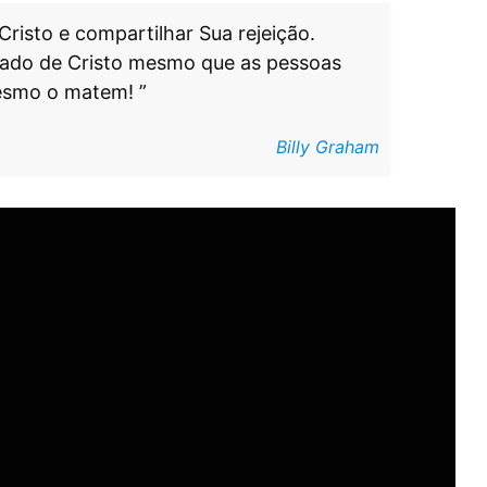
Cristo e compartilhar Sua rejeição.
lado de Cristo mesmo que as pessoas
esmo o matem! ”
Billy Graham