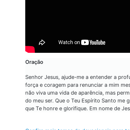
Oração
Senhor Jesus, ajude-me a entender a pro
força e coragem para renunciar a mim me
não viva uma vida de aparência, mas perm
do meu ser. Que o Teu Espírito Santo me g
que Te honre e glorifique. Em nome de Je