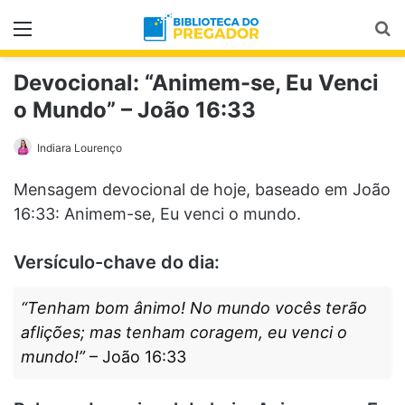
Menu
Pr
Devocional: “Animem-se, Eu Venci
o Mundo” – João 16:33
Indiara Lourenço
Mensagem devocional de hoje, baseado em João
16:33: Animem-se, Eu venci o mundo.
Versículo-chave do dia:
“Tenham bom ânimo! No mundo vocês terão
aflições; mas tenham coragem, eu venci o
mundo!”
– João 16:33