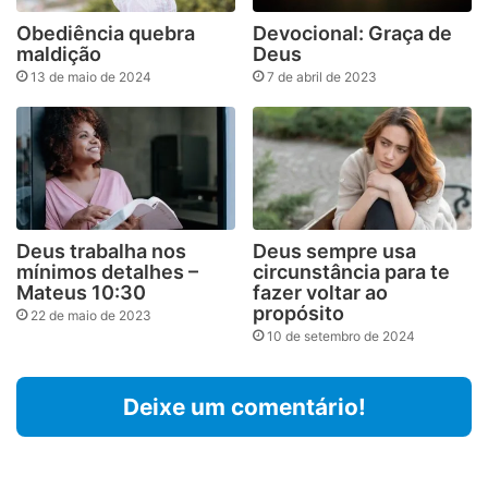
Obediência quebra
Devocional: Graça de
maldição
Deus
13 de maio de 2024
7 de abril de 2023
Deus trabalha nos
Deus sempre usa
mínimos detalhes –
circunstância para te
Mateus 10:30
fazer voltar ao
propósito
22 de maio de 2023
10 de setembro de 2024
Deixe um comentário!