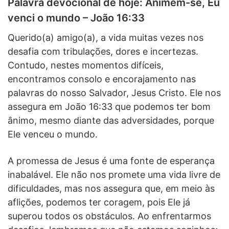
Palavra devocional de hoje: Animem-se, Eu
venci o mundo – João 16:33
Querido(a) amigo(a), a vida muitas vezes nos
desafia com tribulações, dores e incertezas.
Contudo, nestes momentos difíceis,
encontramos consolo e encorajamento nas
palavras do nosso Salvador, Jesus Cristo. Ele nos
assegura em João 16:33 que podemos ter bom
ânimo, mesmo diante das adversidades, porque
Ele venceu o mundo.
A promessa de Jesus é uma fonte de esperança
inabalável. Ele não nos promete uma vida livre de
dificuldades, mas nos assegura que, em meio às
aflições, podemos ter coragem, pois Ele já
superou todos os obstáculos. Ao enfrentarmos