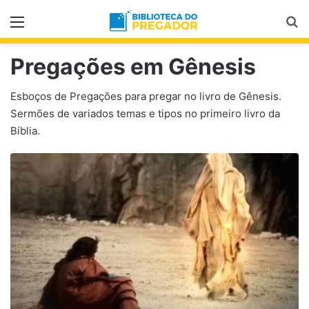
Menu
Pr
Pregações em Gênesis
Esboços de Pregações para pregar no livro de Gênesis.
Sermões de variados temas e tipos no primeiro livro da
Bíblia.