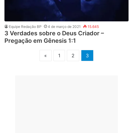
Equipe Redação BP
4 de março de 2021
15.645
3 Verdades sobre o Deus Criador –
Pregação em Gênesis 1:1
«
1
2
3