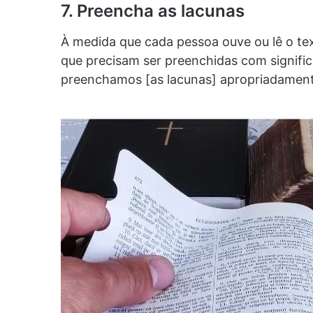
7. Preencha as lacunas
À medida que cada pessoa ouve ou lê o t
que precisam ser preenchidas com signific
preenchamos [as lacunas] apropriadament