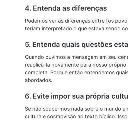
4. Entenda as diferenças
Podemos ver as diferenças entre [os povo
teriam interpretado o que estava sendo c
5. Entenda quais questões es
Quando ouvimos a mensagem em seu cenário
reaplicá-la novamente para nosso próprio
completa. Porque então entendemos quai
abordados.
6. Evite impor sua própria cult
Se não soubermos nada sobre o mundo anti
cultura e cosmovisão ao texto bíblico. Iss