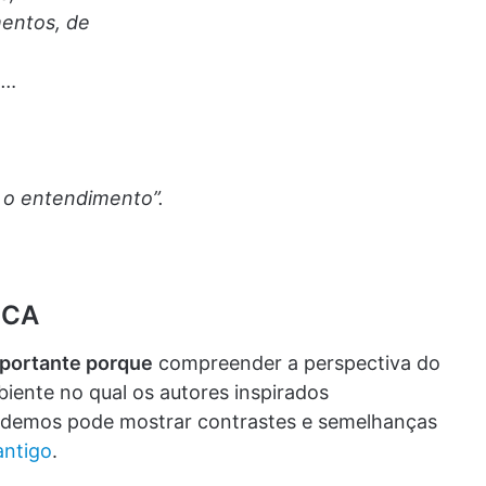
entos, de
o…
,
o entendimento”.
ICA
mportante porque
compreender a perspectiva do
biente no qual os autores inspirados
demos pode mostrar contrastes e semelhanças
antigo
.