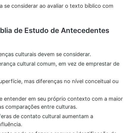
a se considerar ao avaliar o texto bíblico com
íblia de Estudo de Antecedentes
nças culturais devem se considerar.
rança cultural comum, em vez de emprestar de
erfície, mas diferenças no nível conceitual ou
e entender em seu próprio contexto com a maior
tas comparações entre culturas.
feras de contato cultural aumentam a
nfluência.