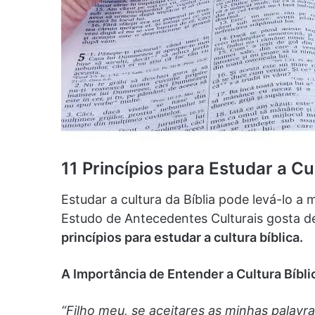
11 Princípios para Estudar a Cu
Estudar a cultura da Bíblia pode levá-lo a m
Estudo de Antecedentes Culturais gosta d
princípios para estudar a cultura bíblica.
A Importância de Entender a Cultura Bíblic
“Filho meu, se aceitares as minhas palavra