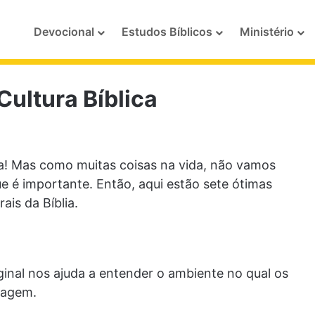
Devocional
Estudos Bíblicos
Ministério
Cultura Bíblica
ia! Mas como muitas coisas na vida, não vamos
 é importante. Então, aqui estão sete ótimas
ais da Bíblia.
inal nos ajuda a entender o ambiente no qual os
sagem.