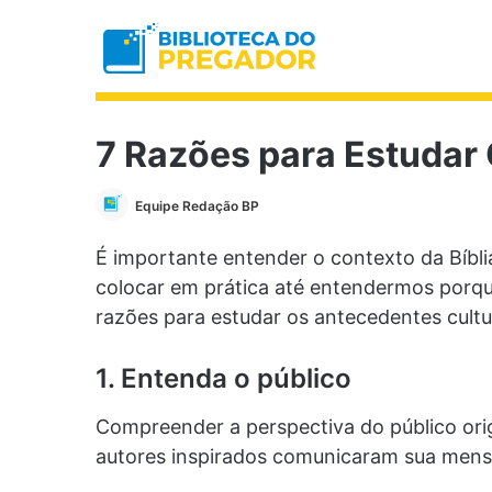
7 Razões para Estudar 
Equipe Redação BP
É importante entender o contexto da Bíbl
colocar em prática até entendermos porque
razões para estudar os antecedentes cultur
1. Entenda o público
Compreender a perspectiva do público orig
autores inspirados comunicaram sua men