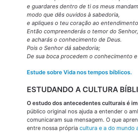
e guardares dentro de ti os meus mandam
modo que dês ouvidos à sabedoria,
e apliques o teu coração ao entendiment
Então compreenderás o temor do Senhor
e acharás o conhecimento de Deus.
Pois o Senhor dá sabedoria;
De sua boca procedem o conhecimento e 
Estude sobre Vida nos tempos bíblicos.
ESTUDANDO A CULTURA BÍBL
O estudo dos antecedentes culturais é i
público original nos ajuda a entender o am
comunicaram sua mensagem. O que apren
entre nossa própria
cultura e a do mundo 