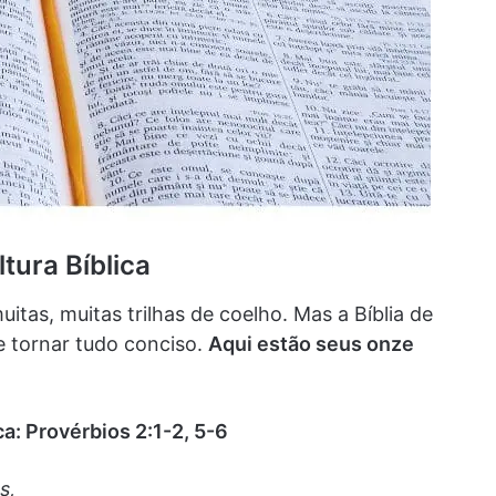
ltura Bíblica
uitas, muitas trilhas de coelho. Mas a Bíblia de
e tornar tudo conciso.
Aqui estão seus onze
a: Provérbios 2:1-2, 5-6
s,