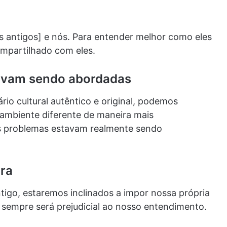
s antigos] e nós. Para entender melhor como eles
ompartilhado com eles.
tavam sendo abordadas
 cultural autêntico e original, podemos
 ambiente diferente de maneira mais
s problemas estavam realmente sendo
ura
go, estaremos inclinados a impor nossa própria
o sempre será prejudicial ao nosso entendimento.