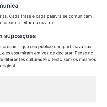
omunica
crita. Cada frase e cada palavra se comunicam
adear no leitor ou ouvinte.
am suposições
presumir que seu público compartilhava sua
o, eles assumiram em vez de declarar. Pense no
e diferentes culturas lê o texto sem os mesmos
riginal.