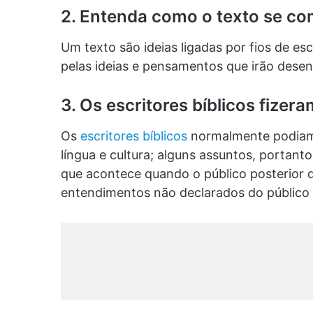
2. Entenda como o texto se c
Um texto são ideias ligadas por fios de es
pelas ideias e pensamentos que irão desenc
3. Os escritores bíblicos fizer
Os
escritores bíblicos
normalmente podiam 
língua e cultura; alguns assuntos, portant
que acontece quando o público posterior d
entendimentos não declarados do público o