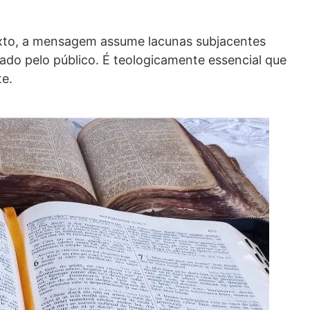
exto, a mensagem assume lacunas subjacentes
ado pelo público. É teologicamente essencial que
e.