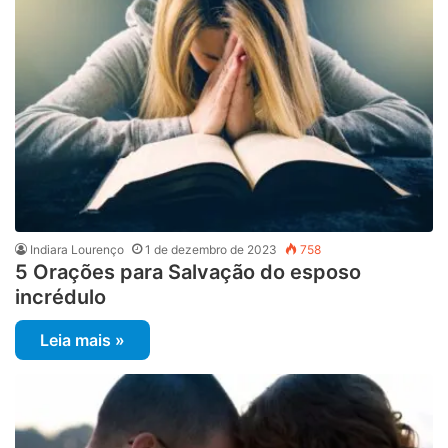
Indiara Lourenço
1 de dezembro de 2023
758
5 Orações para Salvação do esposo
incrédulo
Leia mais »