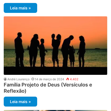
Leia mais »
André Lourenço
14 de março de 2024
4.402
Família Projeto de Deus (Versículos e
Reflexão)
Leia mais »