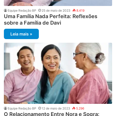
Equipe Redação BP
25 de maio de 2023
8.419
Uma Família Nada Perfeita: Reflexões
sobre a Família de Davi
Leia mais »
Equipe Redação BP
12 de maio de 2023
5.296
O Relacionamento Entre Nora e Sogra: