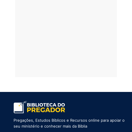
Pregações, Estudos Bíblicos e Recursos online para apoiar o
seu ministério e conhecer mais da Bíblia