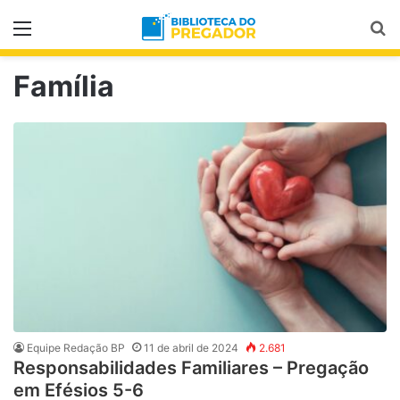
Menu
Pr
Família
Equipe Redação BP
11 de abril de 2024
2.681
Responsabilidades Familiares – Pregação
em Efésios 5-6