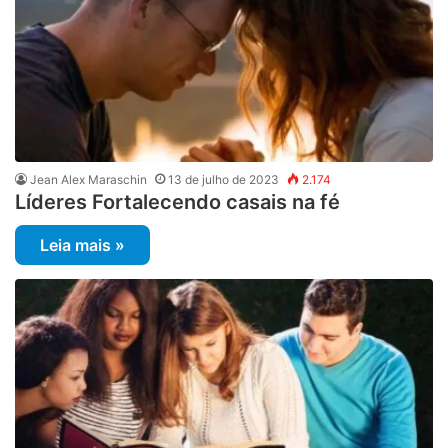
Jean Alex Maraschin
13 de julho de 2023
2.174
Líderes Fortalecendo casais na fé
Leia mais »