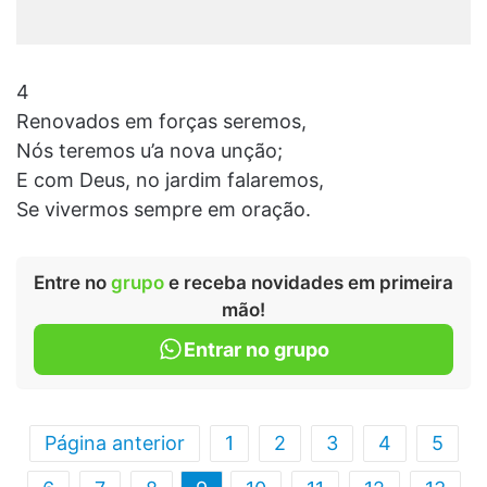
4
Renovados em forças seremos,
Nós teremos u’a nova unção;
E com Deus, no jardim falaremos,
Se vivermos sempre em oração.
Entre no
grupo
e receba novidades em primeira
mão!
Entrar no grupo
Página anterior
1
2
3
4
5