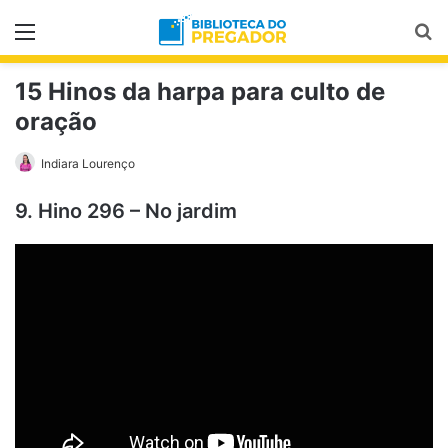
Menu
Pr
15 Hinos da harpa para culto de
oração
Indiara Lourenço
9. Hino 296 – No jardim