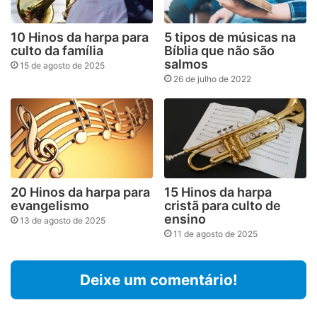
10 Hinos da harpa para
5 tipos de músicas na
culto da família
Bíblia que não são
salmos
15 de agosto de 2025
26 de julho de 2022
20 Hinos da harpa para
15 Hinos da harpa
evangelismo
cristã para culto de
ensino
13 de agosto de 2025
11 de agosto de 2025
Deixe um comentário!