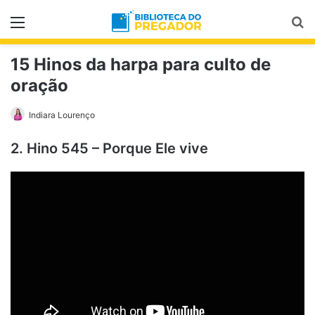
Menu
Pr
15 Hinos da harpa para culto de
oração
Indiara Lourenço
2. Hino 545 – Porque Ele vive