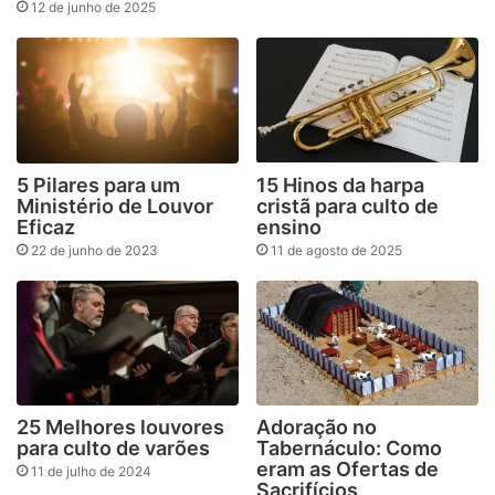
12 de junho de 2025
5 Pilares para um
15 Hinos da harpa
Ministério de Louvor
cristã para culto de
Eficaz
ensino
22 de junho de 2023
11 de agosto de 2025
25 Melhores louvores
Adoração no
para culto de varões
Tabernáculo: Como
eram as Ofertas de
11 de julho de 2024
Sacrifícios