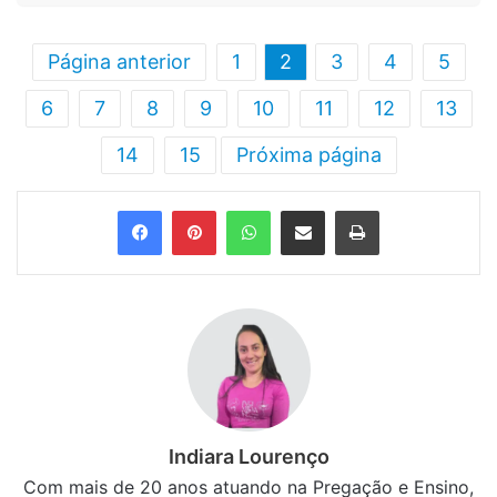
Página anterior
1
2
3
4
5
6
7
8
9
10
11
12
13
14
15
Próxima página
Facebook
Pinterest
WhatsApp
Compartilhar via e-mail
Imprimir
Indiara Lourenço
Com mais de 20 anos atuando na Pregação e Ensino,