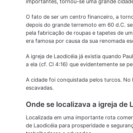
importantes, tornou-se uma grande cidade 
O fato de ser um centro financeiro, a torn
depois do grande terremoto em 60 d.C. se
pela fabricação de roupas e tapetes de um
era famosa por causa da sua renomada esc
A igreja de Laodicéia já existia quando P
a ela (cf. Cl 4:16) que evidentemente se p
A cidade foi conquistada pelos turcos. No 
escavadas.
Onde se localizava a igreja de 
Localizada em uma importante rota comerc
de Laodicéia para prosperidade e seguranç