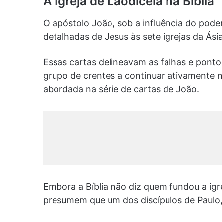
A Igreja de Laodicéia na Bíblia
O apóstolo João, sob a influência do pode
detalhadas de Jesus às sete igrejas da Ás
Essas cartas delineavam as falhas e ponto
grupo de crentes a continuar ativamente na 
abordada na série de cartas de João.
Embora a Bíblia não diz quem fundou a igre
presumem que um dos discípulos de Paulo