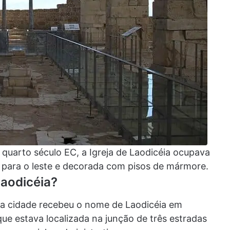
o quarto século EC, a Igreja de Laodicéia ocupava
da para o leste e decorada com pisos de mármore.
Laodicéia?
ssa cidade recebeu o nome de Laodicéia em
e estava localizada na junção de três estradas