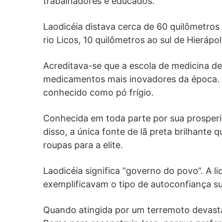
trabalhadores e educados.
Laodicéia distava cerca de 60 quilômetros a
rio Licos, 10 quilômetros ao sul de Hierápo
Acreditava-se que a escola de medicina de
medicamentos mais inovadores da época. 
conhecido como pó frígio.
Conhecida em toda parte por sua prosperi
disso, a única fonte de lã preta brilhante
roupas para a elite.
Laodicéia significa “governo do povo”. A l
exemplificavam o tipo de autoconfiança s
Quando atingida por um terremoto devasta