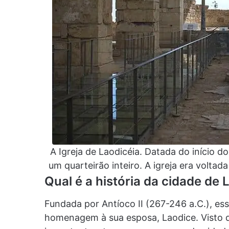
A Igreja de Laodicéia. Datada do início d
um quarteirão inteiro. A igreja era volta
Qual é a história da cidade de 
Fundada por Antíoco II (267-246 a.C.), e
homenagem à sua esposa, Laodice. Visto qu