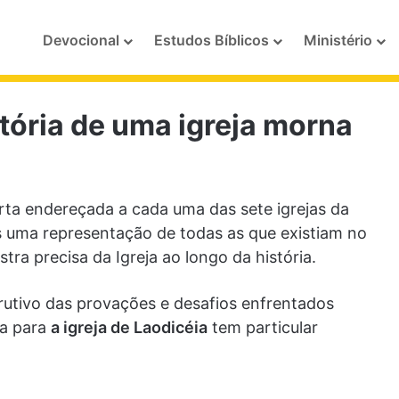
Devocional
Estudos Bíblicos
Ministério
stória de uma igreja morna
ta endereçada a cada uma das sete igrejas da
s uma representação de todas as que existiam no
a precisa da Igreja ao longo da história.
rutivo das provações e desafios enfrentados
ta para
a igreja de Laodicéia
tem particular