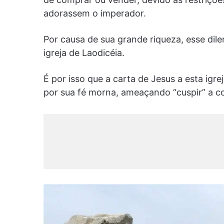
adorassem o imperador.
Por causa de sua grande riqueza, esse dil
igreja de Laodicéia.
É por isso que a carta de Jesus a esta i
por sua fé morna, ameaçando “cuspir” a c