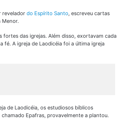
r revelador
do Espírito Santo
, escreveu cartas
ia Menor.
s fortes das igrejas. Além disso, exortavam cada
fé. A igreja de Laodicéia foi a última igreja
ja de Laodicéia, os estudiosos bíblicos
, chamado Epafras, provavelmente a plantou.