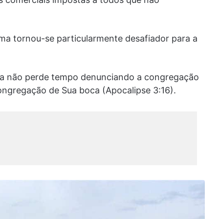
ema tornou-se particularmente desafiador para a
greja não perde tempo denunciando a congregação
ongregação de Sua boca (Apocalipse 3:16).