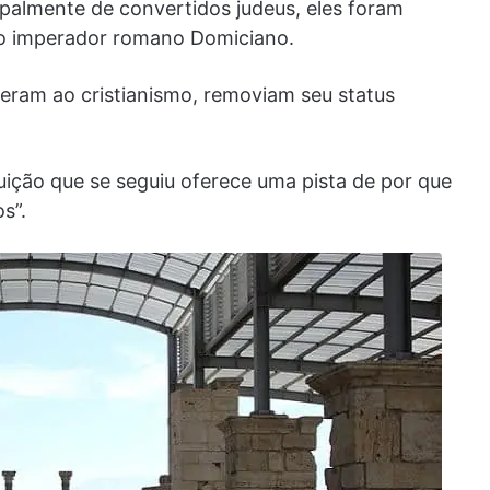
ipalmente de convertidos judeus, eles foram
o do imperador romano Domiciano.
eram ao cristianismo, removiam seu status
guição que se seguiu oferece uma pista de por que
s”.