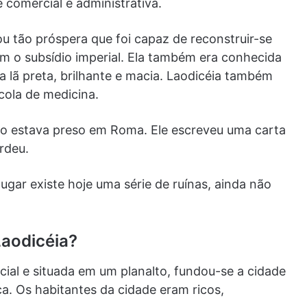
comercial e administrativa.
ou tão próspera que foi capaz de reconstruir-se
m o subsídio imperial. Ela também era conhecida
a lã preta, brilhante e macia. Laodicéia também
ola de medicina.
aulo estava preso em Roma. Ele escreveu uma carta
erdeu.
lugar existe hoje uma série de ruínas, ainda não
Laodicéia?
ial e situada em um planalto, fundou-se a cidade
a. Os habitantes da cidade eram ricos,