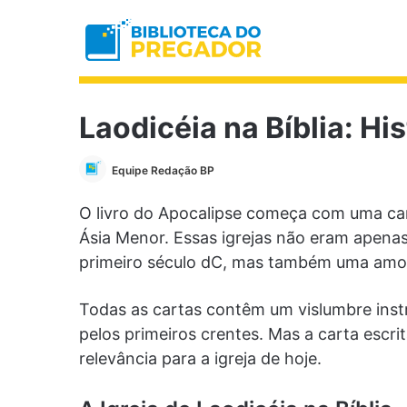
Laodicéia na Bíblia: Hi
Equipe Redação BP
O livro do Apocalipse começa com uma car
Ásia Menor. Essas igrejas não eram apena
primeiro século dC, mas também uma amostr
Todas as cartas contêm um vislumbre inst
pelos primeiros crentes. Mas a carta escri
relevância para a igreja de hoje.