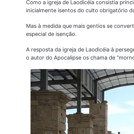
Como a igreja de Laodicéia consistia princ
inicialmente isentos do culto obrigatóri
Mas à medida que mais gentios se convert
especial de isenção.
A resposta da igreja de Laodicéia à perse
o autor do Apocalipse os chama de “morno