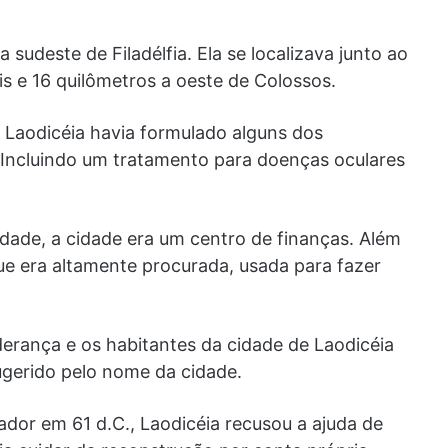
 sudeste de Filadélfia. Ela se localizava junto ao
lis e 16 quilômetros a oeste de Colossos.
 Laodicéia havia formulado alguns dos
Incluindo um tratamento para doenças oculares
dade, a cidade era um centro de finanças. Além
 que era altamente procurada, usada para fazer
iderança e os habitantes da cidade de Laodicéia
ugerido pelo nome da cidade.
dor em 61 d.C., Laodicéia recusou a ajuda de