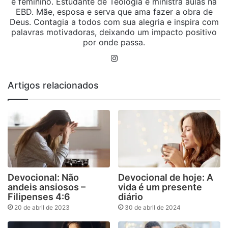
e feminino. Estudante de Teologia e ministra aulas na
EBD. Mãe, esposa e serva que ama fazer a obra de
Deus. Contagia a todos com sua alegria e inspira com
palavras motivadoras, deixando um impacto positivo
por onde passa.
Instagram
Artigos relacionados
Devocional: Não
Devocional de hoje: A
andeis ansiosos –
vida é um presente
Filipenses 4:6
diário
20 de abril de 2023
30 de abril de 2024