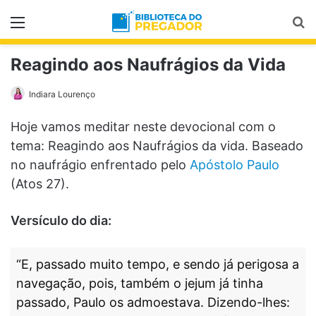
Menu
Pr
Reagindo aos Naufrágios da Vida
Indiara Lourenço
Hoje vamos meditar neste devocional com o
tema: Reagindo aos Naufrágios da vida. Baseado
no naufrágio enfrentado pelo
Apóstolo Paulo
(Atos 27).
Versículo do dia:
“E, passado muito tempo, e sendo já perigosa a
navegação, pois, também o jejum já tinha
passado, Paulo os admoestava. Dizendo-lhes: