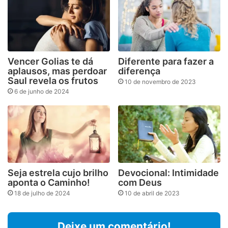
Vencer Golias te dá
Diferente para fazer a
aplausos, mas perdoar
diferença
Saul revela os frutos
10 de novembro de 2023
6 de junho de 2024
Seja estrela cujo brilho
Devocional: Intimidade
aponta o Caminho!
com Deus
18 de julho de 2024
10 de abril de 2023
Deixe um comentário!