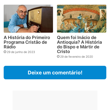
A História do Primeiro
Quem foi Inácio de
Programa Cristão de
Antioquia? A História
Rádio
do Bispo e Mártir de
Cristo
29 de junho de 2023
29 de fevereiro de 2020
Deixe um comentário!