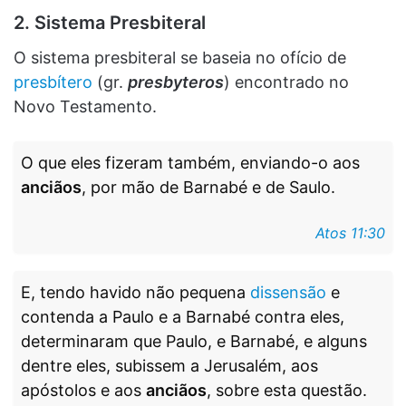
2. Sistema Presbiteral
O sistema presbiteral se baseia no ofício de
presbítero
(gr.
presbyteros
) encontrado no
Novo Testamento.
O que eles fizeram também, enviando-o aos
anciãos
, por mão de Barnabé e de Saulo.
Atos 11:30
E, tendo havido não pequena
dissensão
e
contenda a Paulo e a Barnabé contra eles,
determinaram que Paulo, e Barnabé, e alguns
dentre eles, subissem a Jerusalém, aos
apóstolos e aos
anciãos
, sobre esta questão.