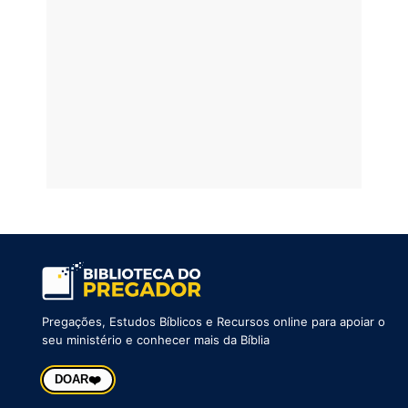
Pregações, Estudos Bíblicos e Recursos online para apoiar o
seu ministério e conhecer mais da Bíblia
❤️
DOAR