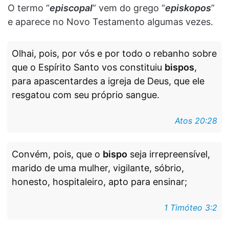
O termo “
episcopal
” vem do grego “
episkopos
”
e aparece no Novo Testamento algumas vezes.
Olhai, pois, por vós e por todo o rebanho sobre
que o Espírito Santo vos constituiu
bispos
,
para apascentardes a igreja de Deus, que ele
resgatou com seu próprio sangue.
Atos 20:28
Convém, pois, que o
bispo
seja irrepreensível,
marido de uma mulher, vigilante, sóbrio,
honesto, hospitaleiro, apto para ensinar;
1 Timóteo 3:2