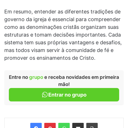
Em resumo, entender as diferentes tradições de
governo da igreja é essencial para compreender
como as denominações cristãs organizam suas
estruturas e tomam decisões importantes. Cada
sistema tem suas próprias vantagens e desafios,
mas todos visam servir à comunidade de fé e
promover os ensinamentos de Cristo.
Entre no
grupo
e receba novidades em primeira
mão!
Entrar no grupo
Facebook
Pinterest
WhatsApp
Compartilhar via e-mail
Imprimir