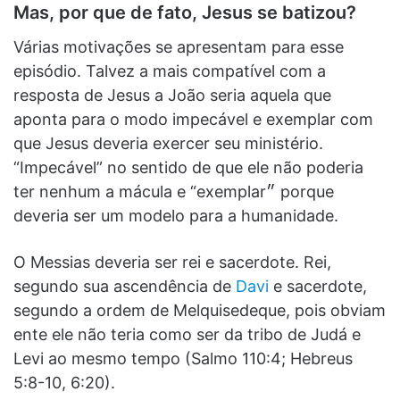
Mas, por que de fato, Jesus se batizou?
Várias motivações se apresentam para esse
episódio. Talvez a mais compatível com a
resposta de Jesus a João seria aquela que
aponta para o modo impecável e exemplar com
que Jesus deveria exercer seu ministério.
“Impecável” no sentido de que ele não poderia
ter nenhum a mácula e “exemplar״ porque
deveria ser um modelo para a humanidade.
O Messias deveria ser rei e sacerdote. Rei,
segundo sua ascendência de
Davi
e sacerdote,
segundo a ordem de Melquisedeque, pois obviam
ente ele não teria como ser da tribo de Judá e
Levi ao mesmo tempo (Salmo 110:4; Hebreus
5:8-10, 6:20).