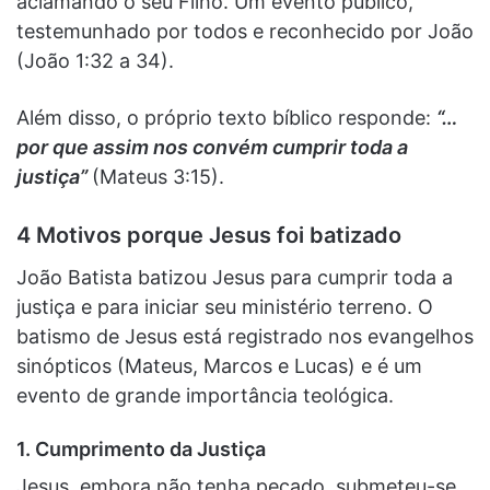
aclamando o seu Filho. Um evento público,
testemunhado por todos e reconhecido por João
(João 1:32 a 34).
Além disso, o próprio texto bíblico responde:
“…
por que assim nos convém cumprir toda a
justiça”
(Mateus 3:15).
4 Motivos porque Jesus foi batizado
João Batista batizou Jesus para cumprir toda a
justiça e para iniciar seu ministério terreno. O
batismo de Jesus está registrado nos evangelhos
sinópticos (Mateus, Marcos e Lucas) e é um
evento de grande importância teológica.
1. Cumprimento da Justiça
Jesus, embora não tenha pecado, submeteu-se