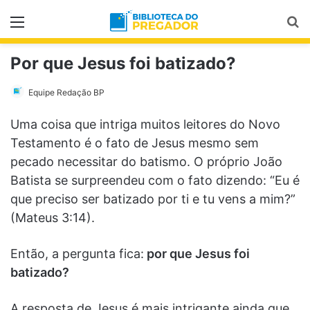
Menu
Pr
Por que Jesus foi batizado?
Equipe Redação BP
Uma coisa que intriga muitos leitores do Novo
Testamento é o fato de Jesus mesmo sem
pecado necessitar do batismo. O próprio João
Batista se surpreendeu com o fato dizendo: “Eu é
que preciso ser batizado por ti e tu vens a mim?”
(Mateus 3:14).
Então, a pergunta fica:
por que Jesus foi
batizado?
A resposta de Jesus é mais intrigante ainda que