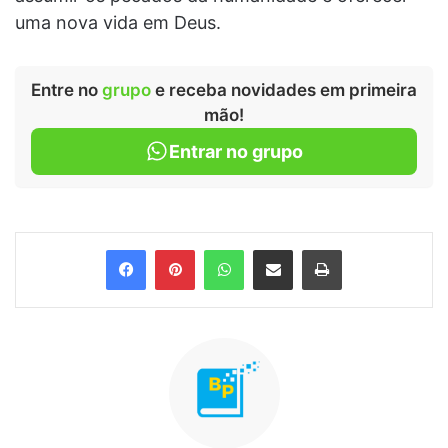
uma nova vida em Deus.
Entre no
grupo
e receba novidades em primeira
mão!
Entrar no grupo
Facebook
Pinterest
WhatsApp
Compartilhar via e-mail
Imprimir