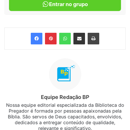
Entrar no grupo
Facebook
Pinterest
WhatsApp
Compartilhar via e-mail
Imprimir
Equipe Redação BP
Nossa equipe editorial especializada da Biblioteca do
Pregador é formada por pessoas apaixonadas pela
Bíblia. São servos de Deus capacitados, envolvidos,
dedicados a entregar conteúdo de qualidade,
relevante e significativo.