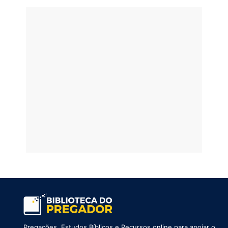
Pregações, Estudos Bíblicos e Recursos online para apoiar o