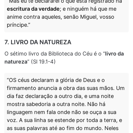
“Mas eu te declararei o que está registrado na
escritura da verdade
; e ninguém há que me
anime contra aqueles, senão Miguel, vosso
príncipe.”
7. LIVRO DA NATUREZA
O sétimo livro da Biblioteca do Céu é o “
livro da
natureza
” (Sl 19.1-4)
“OS céus declaram a glória de Deus e o
firmamento anuncia a obra das suas mãos. Um
dia faz declaração a outro dia, e uma noite
mostra sabedoria a outra noite. Não há
linguagem nem fala onde não se ouça a sua
voz. A sua linha se estende por toda a terra, e
as suas palavras até ao fim do mundo. Neles