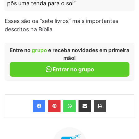
pôs uma tenda para o sol”
Esses são os “sete livros” mais importantes
descritos na Bíblia.
Entre no
grupo
e receba novidades em primeira
mão!
Entrar no grupo
Facebook
Pinterest
WhatsApp
Compartilhar via e-mail
Imprimir