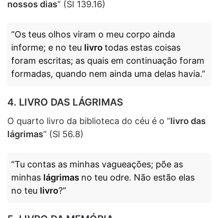
nossos dias
” (SI 139.16)
“Os teus olhos viram o meu corpo ainda
informe; e no teu
livro
todas estas coisas
foram escritas; as quais em continuação foram
formadas, quando nem ainda uma delas havia.”
4. LIVRO DAS LÁGRIMAS
O quarto livro da biblioteca do céu é o “
livro das
lágrimas
” (Sl 56.8)
“Tu contas as minhas vagueações; põe as
minhas
lágrimas
no teu odre. Não estão elas
no teu
livro
?”