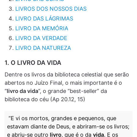
LIVROS DOS NOSSOS DIAS
LIVRO DAS LÁGRIMAS
LIVRO DA MEMÓRIA
LIVRO DA VERDADE
LIVRO DA NATUREZA
1. O LIVRO DA VIDA
Dentre os livros da biblioteca celestial que serão
abertos no Juízo Final, o mais importante é o
“
livro da vida
”, o grande “best-seller” da
biblioteca do céu (Ap 20.12, 15)
“E vi os mortos, grandes e pequenos, que
estavam diante de Deus, e abriram-se os livros;
e abriu-se outro
livro
, que é o da
vida
. E os