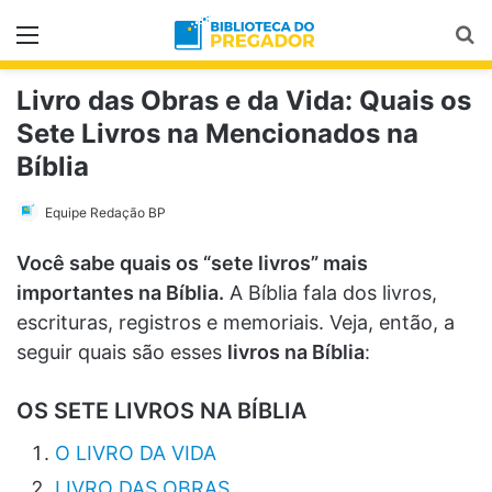
Menu
Pr
Livro das Obras e da Vida: Quais os
Sete Livros na Mencionados na
Bíblia
Equipe Redação BP
Você sabe quais os “sete livros” mais
importantes na Bíblia.
A Bíblia fala dos livros,
escrituras, registros e memoriais. Veja, então, a
seguir quais são esses
livros na Bíblia
:
OS SETE LIVROS NA BÍBLIA
O LIVRO DA VIDA
LIVRO DAS OBRAS