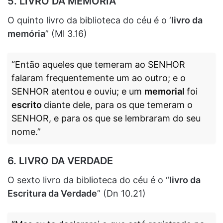
5. LIVRO DA MEMÓRIA
O quinto livro da biblioteca do céu é o ‘
livro da
memória
” (Ml 3.16)
“Então aqueles que temeram ao SENHOR
falaram frequentemente um ao outro; e o
SENHOR atentou e ouviu; e um
memorial
foi
escrito
diante dele, para os que temeram o
SENHOR, e para os que se lembraram do seu
nome.”
6. LIVRO DA VERDADE
O sexto livro da biblioteca do céu é o “
livro da
Escritura da Verdade
” (Dn 10.21)